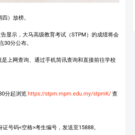
星期四）放榜。
告显示，大马高级教育考试（STPM）的成绩将会
1点30分公布。
就是上网查询、通过手机简讯查询和直接前往学校
点30分起浏览
https://stpm.mpm.edu.my/stpmK/
查
份证号码<空格>考生编号，发送至15888。