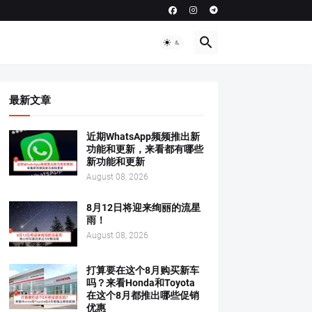
最新文章
近期WhatsApp频频推出新
功能和更新，来看都有哪些
新功能和更新
August 08, 2026
8月12日将迎来绚丽的流星
雨！
August 08, 2026
打算要在这个8月购买新车
吗？来看Honda和Toyota
在这个8月都推出哪些促销
优惠