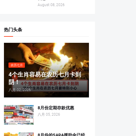
August 08, 2026
热门头条
农历七月
4个生肖容易在农历七月卡到
阴！
八月 02, 2026
8月份定期存款优惠
八月 05, 2026
8月份的SARA援助金已经