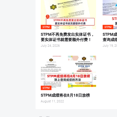
STPM
STPM
STPM不再免费发出实体证书，
STPM
要实体证书就需要额外付费！
查询成
July 24, 2026
July 19, 
STPM
STPM成绩将在8月18日放榜
August 11, 2022