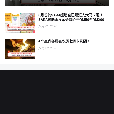
8月份的SARA援助金已经汇入大马卡啦！
SARA援助金发放金额介于RM50至RM200
八月 01, 2026
4个生肖容易在农历七月卡到阴！
八月 02, 2026