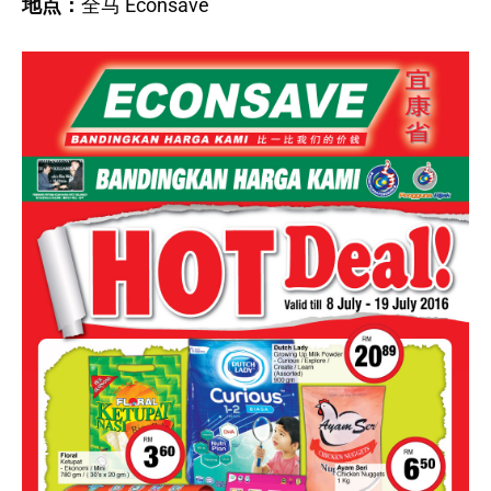
地点：
全马 Econsave