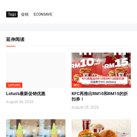
Tags
促销
ECONSAVE
延伸阅读
LOTUS'S
KFC
Lotus's最新促销优惠
KFC再推出RM10和RM15的折
扣券！
August 06, 2026
August 05, 2026