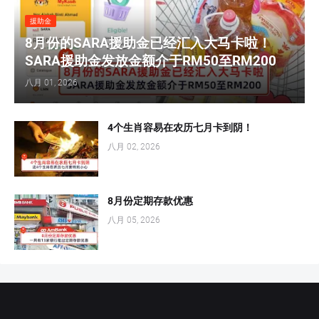
援助金
8月份的SARA援助金已经汇入大马卡啦！
SARA援助金发放金额介于RM50至RM200
八月 01, 2026
4个生肖容易在农历七月卡到阴！
八月 02, 2026
8月份定期存款优惠
八月 05, 2026