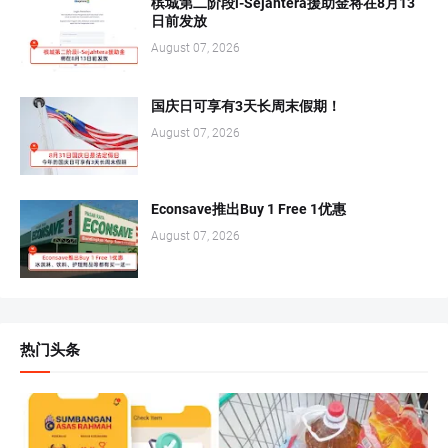
槟城第二阶段i-Sejahtera援助金将在8月13
日前发放
August 07, 2026
国庆日可享有3天长周末假期！
August 07, 2026
Econsave推出Buy 1 Free 1优惠
August 07, 2026
热门头条