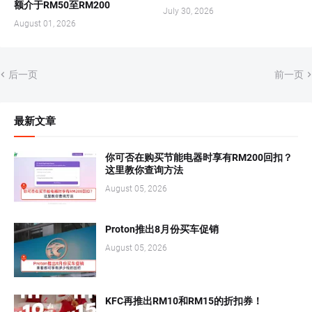
额介于RM50至RM200
July 30, 2026
August 01, 2026
后一页
前一页
最新文章
你可否在购买节能电器时享有RM200回扣？
这里教你查询方法
August 05, 2026
Proton推出8月份买车促销
August 05, 2026
KFC再推出RM10和RM15的折扣券！