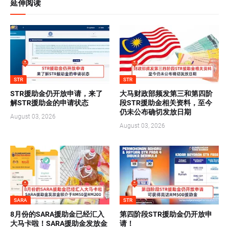
延伸阅读
STR
STR
STR援助金仍开放申请，来了
大马财政部频发第三和第四阶
解STR援助金的申请状态
段STR援助金相关资料，至今
仍未公布确切发放日期
August 03, 2026
August 03, 2026
SARA
STR
8月份的SARA援助金已经汇入
第四阶段STR援助金仍开放申
大马卡啦！SARA援助金发放金
请！