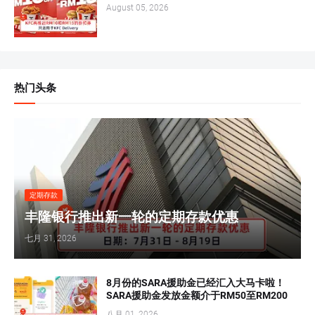
August 05, 2026
热门头条
定期存款
丰隆银行推出新一轮的定期存款优惠
七月 31, 2026
8月份的SARA援助金已经汇入大马卡啦！
SARA援助金发放金额介于RM50至RM200
八月 01, 2026