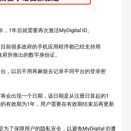
年，1年后就需要再次激活MyDigital ID。
的应用，目前很多政府的手机应用程序都已经支持用
l ID是政府所推出的数字身份证。
录多个平台，以后不用再麻烦去记录不同平台的登录密
后，页面将会出现一个日期，该日期是从注册日算起的1
l ID的有效期为1年，用户需要在有效期结束后再更新
这是为了保障用户的隐私安全，以避免MyDigital ID遭