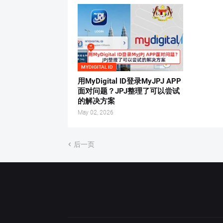
MYDIGITAL ID
用MyDigital ID登录MyJPJ APP
面对问题？JPJ整理了可以尝试
的解决方案
May 02, 2026
后一页