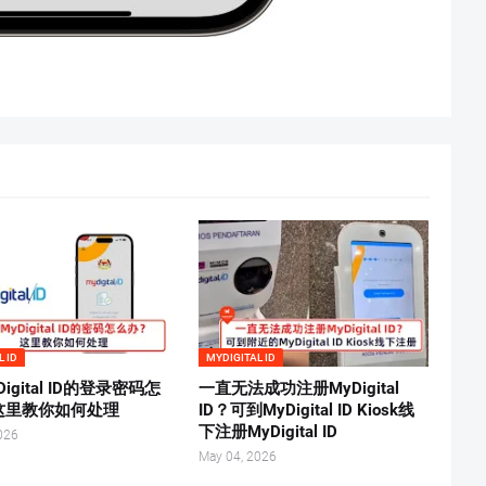
L ID
MYDIGITAL ID
igital ID的登录密码怎
一直无法成功注册MyDigital
这里教你如何处理
ID？可到MyDigital ID Kiosk线
下注册MyDigital ID
026
May 04, 2026