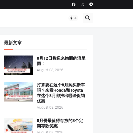
最新文章
8月12日将迎来绚丽的流星
雨！
August 08, 2026
打算要在这个8月购买新车
吗？来看Honda和Toyota
在这个8月都推出哪些促销
优惠
August 08, 2026
8月份最值得存放的3个定
期存款优惠
August 08, 2026