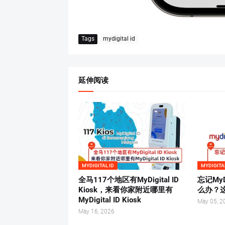
Tags
mydigital id
延伸阅读
MYDIGITAL ID
MYDIGITA
全马117个地区有MyDigital ID
忘记MyD
Kiosk，来看你家附近哪里有
么办？
MyDigital ID Kiosk
May 05, 2
May 16, 2026