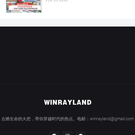
点燃生命的火把，带你穿越时代的热点。电邮：winrayland@gmail.com