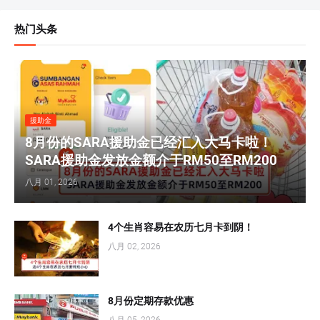
热门头条
援助金
8月份的SARA援助金已经汇入大马卡啦！
SARA援助金发放金额介于RM50至RM200
八月 01, 2026
4个生肖容易在农历七月卡到阴！
八月 02, 2026
8月份定期存款优惠
八月 05, 2026