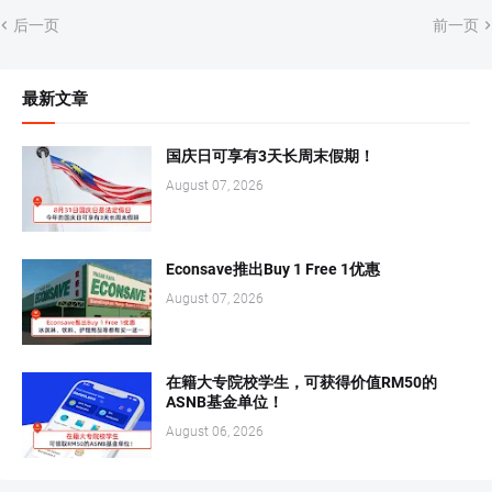
后一页
前一页
最新文章
国庆日可享有3天长周末假期！
August 07, 2026
Econsave推出Buy 1 Free 1优惠
August 07, 2026
在籍大专院校学生，可获得价值RM50的
ASNB基金单位！
August 06, 2026