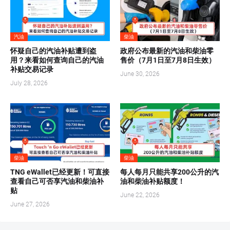
汽油
柴油
怀疑自己的汽油补贴遭到盗
政府公布最新的汽油和柴油零
用？来看如何查询自己的汽油
售价（7月1日至7月8日生效）
补贴交易记录
June 30, 2026
July 28, 2026
柴油
柴油
TNG eWallet已经更新！可直接
每人每月只能共享200公升的汽
查看自己可否享汽油和柴油补
油和柴油补贴额度！
贴
June 22, 2026
June 27, 2026