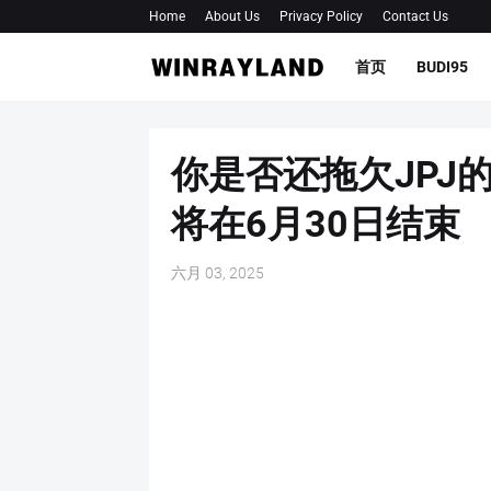
Home
About Us
Privacy Policy
Contact Us
首页
BUDI95
你是否还拖欠JPJ
将在6月30日结束
六月 03, 2025