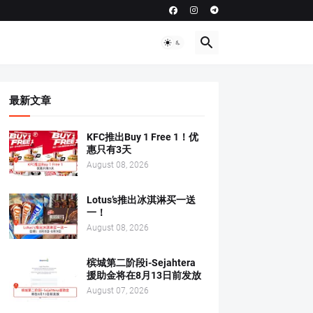
最新文章
KFC推出Buy 1 Free 1！优
惠只有3天
August 08, 2026
Lotus’s推出冰淇淋买一送
一！
August 08, 2026
槟城第二阶段i-Sejahtera
援助金将在8月13日前发放
August 07, 2026