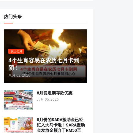
热门头条
农历七月
4个生肖容易在农历七月卡到
阴！
八月 02, 2026
8月份定期存款优惠
八月 05, 2026
8月份的SARA援助金已经
汇入大马卡啦！SARA援助
金发放金额介于RM50至