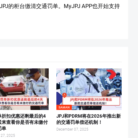
JPJ的柜台缴清交通罚单。MyJPJ APP也开始支持
SAMAN
单折扣优惠还剩最后的4
JPJ和PDRM将在2026年推出新
紧来查看你是否有未缴付
的交通罚单偿还机制！
罚单
December 07, 2025
 27, 2025