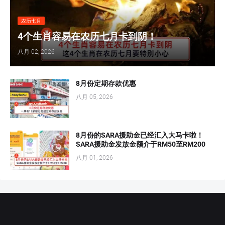
农历七月
4个生肖容易在农历七月卡到阴！
八月 02, 2026
8月份定期存款优惠
八月 05, 2026
8月份的SARA援助金已经汇入大马卡啦！
SARA援助金发放金额介于RM50至RM200
八月 01, 2026