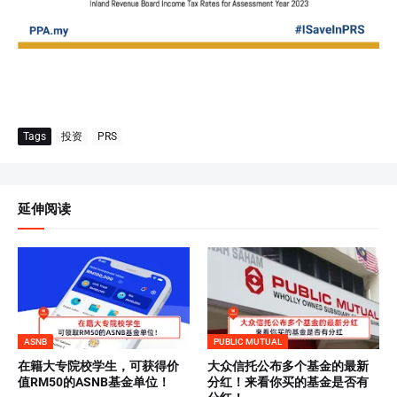
Tags
投资
PRS
延伸阅读
ASNB
PUBLIC MUTUAL
在籍大专院校学生，可获得价
大众信托公布多个基金的最新
值RM50的ASNB基金单位！
分红！来看你买的基金是否有