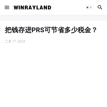
把钱存进PRS可节省多少税金？
二月 17, 2024