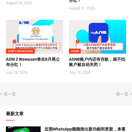
分红！
August 06, 2026
August 01, 2026
ASM 2 WAWASAN
ASNB
ASM 2 Wawasan将在8月尾公
ASNB账户内还有存款，就不怕
布分红！
账户被自动关闭！
July 26, 2026
July 19, 2026
后一页
前一页
最新文章
近期WhatsApp频频推出新功能和更新，来看