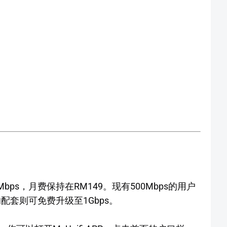
Mbps，月费保持在RM149。现有500Mbps的用户
s的配套则可免费升级至1Gbps。