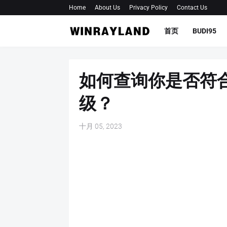
Home
About Us
Privacy Policy
Contact Us
首页
BUDI95
如何查询你是否符合
级？
十月 05, 2023