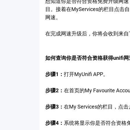
想知道你是否符合资格免费升级网速，你
目。接着在MyServices的栏目
网速。
在完成网速升级后，你将会收到来自TM
如何查询你是否符合资格获得unifi
步骤1：
打开MyUnifi APP。
步骤2：
在首页的My Favourite Ac
步骤3：
在My Services的栏目，点
步骤4：
系统将显示你是否符合资格