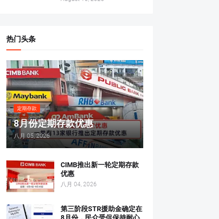
热门头条
定期存款
8月份定期存款优惠
八月 05, 2026
CIMB推出新一轮定期存款
优惠
八月 04, 2026
第三阶段STR援助金确定在
8月份，民众受促保持耐心