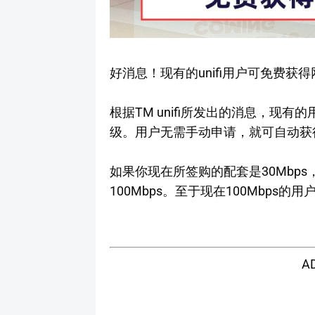
好消息！现有的unifi用户可免费获
根据TM unifi所发出的消息，现
级。用户无需手动申请，就可自动获
如果你现在所签购的配套是30Mbp
100Mbps。至于现在100Mbps的
A