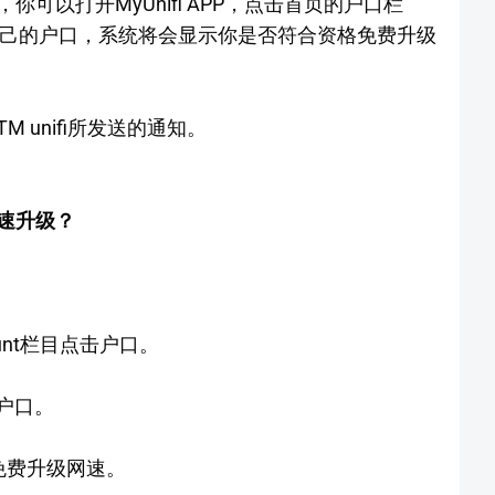
可以打开MyUnifi APP，点击首页的户口栏
点击自己的户口，系统将会显示你是否符合资格免费升级
 unifi所发送的通知。
网速升级？
count栏目点击户口。
击户口。
免费升级网速。