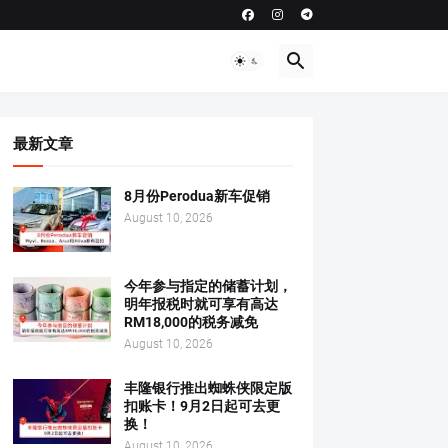
最新文章
8月份Perodua新车促销
August 10, 2026
今年参与指定的储蓄计划，
明年报税时就可享有高达
RM18,000的税务减免
August 10, 2026
丰隆银行推出蜘蛛侠限定版
扣账卡！9月2日起可去更
换！
August 10, 2026