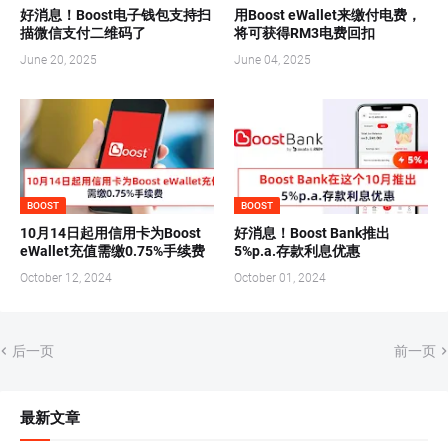
好消息！Boost电子钱包支持扫
用Boost eWallet来缴付电费，
描微信支付二维码了
将可获得RM3电费回扣
June 20, 2025
June 04, 2025
BOOST
BOOST
10月14日起用信用卡为Boost
好消息！Boost Bank推出
eWallet充值需缴0.75%手续费
5%p.a.存款利息优惠
October 12, 2024
October 01, 2024
后一页
前一页
最新文章