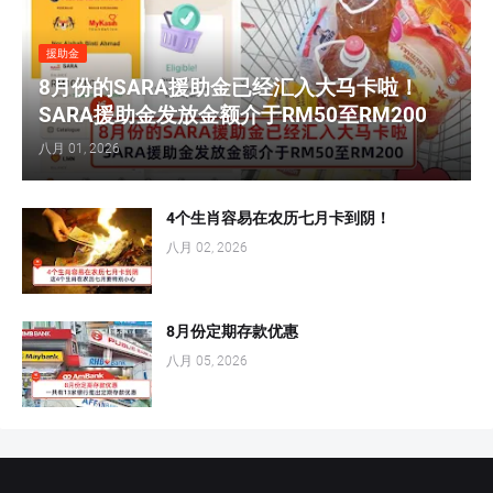
援助金
8月份的SARA援助金已经汇入大马卡啦！
SARA援助金发放金额介于RM50至RM200
八月 01, 2026
4个生肖容易在农历七月卡到阴！
八月 02, 2026
8月份定期存款优惠
八月 05, 2026