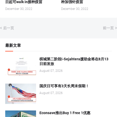
日起可walk in接种疫苗
种加强针疫苗
December 30, 2022
December 30, 2022
后一页
前一页
最新文章
槟城第二阶段i-Sejahtera援助金将在8月13
日前发放
August 07, 2026
国庆日可享有3天长周末假期！
August 07, 2026
Econsave推出Buy 1 Free 1优惠