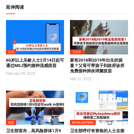
延伸阅读
流感
卫生部
60岁以上乐龄人士2月14日起可
家有2018和2019年出生的孩
通过MSJ预约接种流感疫苗
童？父母可带孩子到政府诊所
免费接种肺炎球菌疫苗
February 09, 2025
May 31, 2023
疫苗
MYSEJAHTERA
卫生部宣布，高风险群体1月9
卫生部呼吁有资格的人士去接