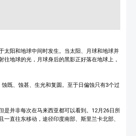
于太阳和地球中间时发生。当太阳、月球和地球并
射往地球的光，月球身后的黑影正好落在地球上，
、蚀既、蚀甚、生光和复圆。至于日偏蚀只有3个过
是并非每次在马来西亚都可以看到。12月26日所
且一直往东移动，途径印度南部、斯里兰卡北部、