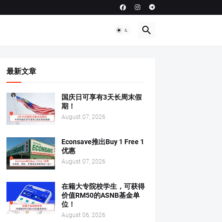
最新文章
国庆日可享有3天长周末假
期！
August 07, 2026
Econsave推出Buy 1 Free 1
优惠
August 07, 2026
在籍大专院校学生，可获得
价值RM50的ASNB基金单
位！
August 06, 2026