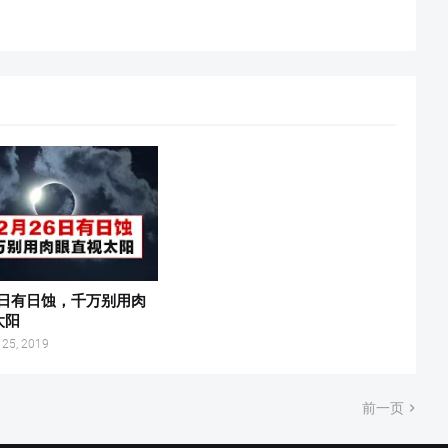
6日有日蚀，千万别用肉
太阳
 25, 2019
前一页