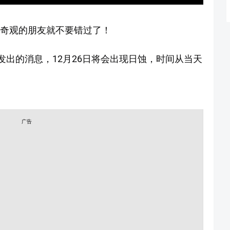
文奇观的朋友就不要错过了！
所发出的消息，12月26日将会出现日蚀，时间从当天
广告