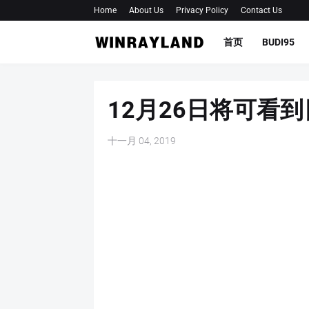
Home
About Us
Privacy Policy
Contact Us
首页
BUDI95
12月26日将可看
十一月 04, 2019