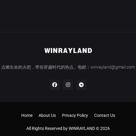
点燃生命的火把，带你穿越时代的热点。电邮：winrayland@gmail.com
Home
About Us
Privacy Policy
Contact Us
All Rights Reserved by WINRAYLAND © 2026