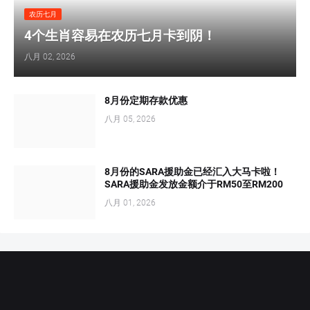
农历七月
4个生肖容易在农历七月卡到阴！
八月 02, 2026
8月份定期存款优惠
八月 05, 2026
8月份的SARA援助金已经汇入大马卡啦！
SARA援助金发放金额介于RM50至RM200
八月 01, 2026