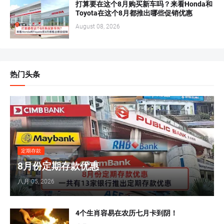
打算要在这个8月购买新车吗？来看Honda和
Toyota在这个8月都推出哪些促销优惠
August 08, 2026
热门头条
定期存款
8月份定期存款优惠
八月 05, 2026
4个生肖容易在农历七月卡到阴！