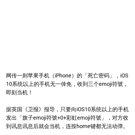
网传一则苹果手机（iPhone）的「死亡密码」，iOS
10系统以上的手机无一倖免，收到三个emoji符號，
即刻当机！
据英国《卫报》报导，只要向iOS10系统以上的手机
发出「旗子emoji符號+0+彩虹emoji符號」，对方收
到讯息讯息后就会当机，连按home键都无法动弹。