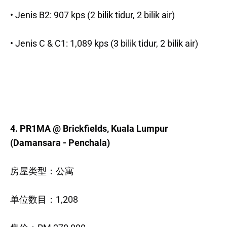
• Jenis B2: 907 kps (2 bilik tidur, 2 bilik air)
• Jenis C & C1: 1,089 kps (3 bilik tidur, 2 bilik air)
4. PR1MA @ Brickfields, Kuala Lumpur
(Damansara - Penchala)
房屋类型：公寓
单位数目：1,208