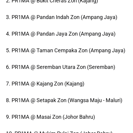
2. PR1MA @ Bukit Cheras Zon (Kajang)
3. PR1MA @ Pandan Indah Zon (Ampang Jaya)
4. PR1MA @ Pandan Jaya Zon (Ampang Jaya)
5. PR1MA @ Taman Cempaka Zon (Ampang Jaya)
6. PR1MA @ Seremban Utara Zon (Seremban)
7. PR1MA @ Kajang Zon (Kajang)
8. PR1MA @ Setapak Zon (Wangsa Maju - Maluri)
9. PR1MA @ Masai Zon (Johor Bahru)