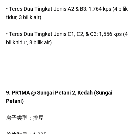
• Teres Dua Tingkat Jenis A2 & B3: 1,764 kps (4 bilik
tidur, 3 bilik air)
• Teres Dua Tingkat Jenis C1, C2, & C3: 1,556 kps (4
bilik tidur, 3 bilik air)
9. PR1MA @ Sungai Petani 2, Kedah (Sungai
Petani)
房子类型：排屋