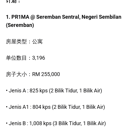
计划：
1. PR1MA @ Seremban Sentral, Negeri Sembilan
(Seremban)
房屋类型：公寓
单位数目：3,196
房子大小：RM 255,000
• Jenis A : 825 kps (2 Bilik Tidur, 1 Bilik Air)
• Jenis A1 : 804 kps (2 Bilik Tidur, 1 Bilik Air)
• Jenis B : 1,008 kps (3 Bilik Tidur, 1 Bilik Air)