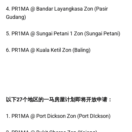
4. PR1MA @ Bandar Layangkasa Zon (Pasir
Gudang)
5. PR1MA @ Sungai Petani 1 Zon (Sungai Petani)
6. PR1MA @ Kuala Ketil Zon (Baling)
以下27个地区的一马房屋计划即将开放申请：
1. PR1MA @ Port Dickson Zon (Port DIckson)