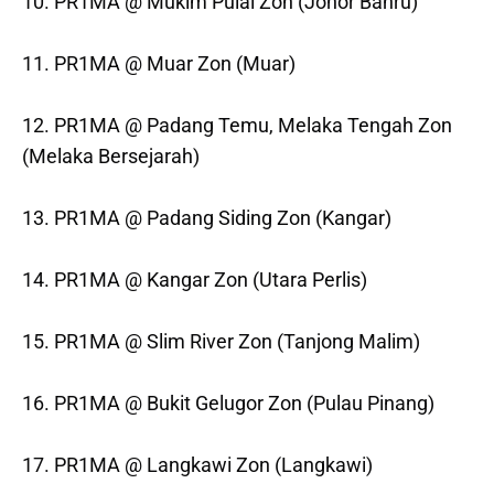
10. PR1MA @ Mukim Pulai Zon (Johor Bahru)
11. PR1MA @ Muar Zon (Muar)
12. PR1MA @ Padang Temu, Melaka Tengah Zon
(Melaka Bersejarah)
13. PR1MA @ Padang Siding Zon (Kangar)
14. PR1MA @ Kangar Zon (Utara Perlis)
15. PR1MA @ Slim River Zon (Tanjong Malim)
16. PR1MA @ Bukit Gelugor Zon (Pulau Pinang)
17. PR1MA @ Langkawi Zon (Langkawi)