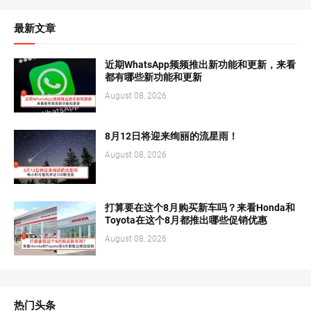
最新文章
近期WhatsApp频频推出新功能和更新，来看
都有哪些新功能和更新
August 08, 2026
8月12日将迎来绚丽的流星雨！
August 08, 2026
打算要在这个8月购买新车吗？来看Honda和
Toyota在这个8月都推出哪些促销优惠
August 08, 2026
热门头条