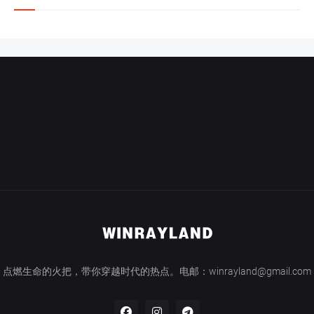
点燃生命的火把，带你穿越时代的热点。电邮：winrayland@gmail.com