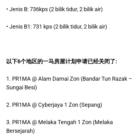
• Jenis B: 736kps (2 bilik tidur, 2 bilik air)
• Jenis B1: 731 kps (2 bilik tidur, 2 bilik air)
以下6个地区的一马房屋计划申请已经关闭了:
1. PR1MA @ Alam Damai Zon (Bandar Tun Razak –
Sungai Besi)
2. PR1MA @ Cyberjaya 1 Zon (Sepang)
3. PR1MA @ Melaka Tengah 1 Zon (Melaka
Bersejarah)