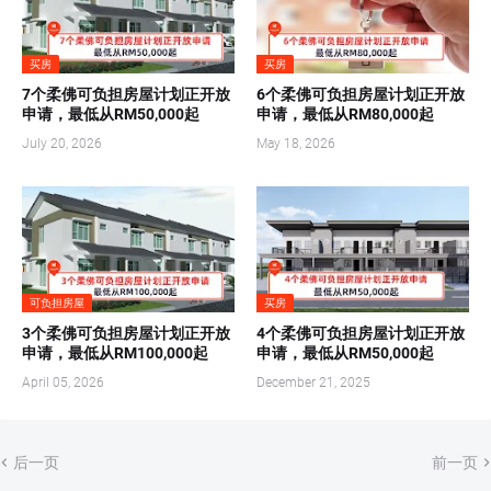
买房
买房
7个柔佛可负担房屋计划正开放
6个柔佛可负担房屋计划正开放
申请，最低从RM50,000起
申请，最低从RM80,000起
July 20, 2026
May 18, 2026
可负担房屋
买房
3个柔佛可负担房屋计划正开放
4个柔佛可负担房屋计划正开放
申请，最低从RM100,000起
申请，最低从RM50,000起
April 05, 2026
December 21, 2025
后一页
前一页