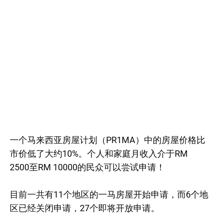
一个马来西亚房屋计划（PR1MA）中的房屋价格比
市价低了大约10%。个人和家庭月收入介于RM
2500至RM 10000的民众可以尝试申请！
目前一共有11个地区的一马房屋开始申请，而6个地
区已经关闭申请，27个即将开放申请。