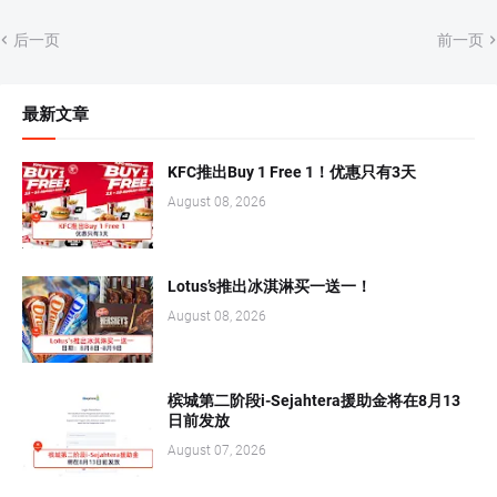
后一页
前一页
最新文章
KFC推出Buy 1 Free 1！优惠只有3天
August 08, 2026
Lotus’s推出冰淇淋买一送一！
August 08, 2026
槟城第二阶段i-Sejahtera援助金将在8月13
日前发放
August 07, 2026