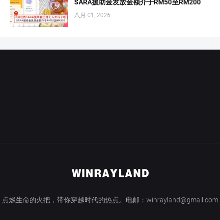
SARA援助金发放金额介于RM50至RM200
八月 01, 2026
点燃生命的火把，带你穿越时代的热点。电邮：winrayland@gmail.com