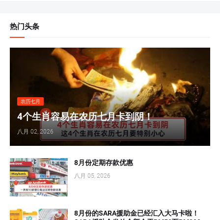
热门头条
农历七月
4个生肖容易在农历七月卡到阴！
八月 02, 2026
8月份定期存款优惠
八月 05, 2026
8月份的SARA援助金已经汇入大马卡啦！