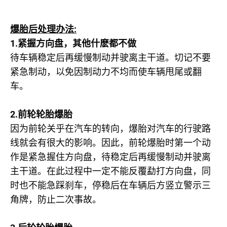
:
爆胎后处理办法
1.
紧握方向盘，其他什麽都不做
待车辆稳定后再缓慢制动并驶离主干道。切记不要
紧急制动，以免因制动力不均而使车辆甩尾或翻
车。
2.
前轮轮胎爆胎
因为前轮关乎在汽车的转向，爆胎对汽车的行驶路
线就会有很大的影响。因此，前轮爆胎时第一个动
作是紧急握住方向盘，待稳定后再缓慢制动并驶离
主干道。在此过程中一定不能反覆勐打方向盘，同
时也不能急踩刹车，停稳后在车辆后方竖立警示三
角牌，防止二次事故。