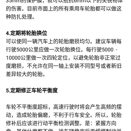
35mm
6mm
的保护膜，就可以抵抗
以下的尖锐物体
的伤害。目前市面上的所有乘用车轮胎都可以做这
种防扎处理。
4.
定期将轮胎换位
可以使同一辆汽车上的轮胎磨损均匀。建议车辆每
5000
5000 -
行驶
公里应做一次轮胎换位。每行驶
10000
公里做一次四轮定位，以避免轮胎非正常过
度磨损，不允许在同一轴上安装不同型号或者新旧
差异较大的轮胎。
5.
定期修正车轮平衡度
车轮不平衡度超标，高速行驶时将会产生高频的摆
动，造成轮胎偏磨，不利于行车安全。所以，轮胎
修补后应该进行动平衡检测调整。是：紧握方向