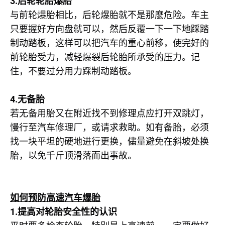
3.
后轮轮胎爆胎
与前轮爆胎相比，后轮爆胎就不是那麽危险。车主
只要握好方向盘就可以，然后反覆一下一下地踩踏
制动踏板，这样可以把汽车的重心前移，使完好的
前轮胎受力，减轻爆裂后轮胎所承受的压力。记
住，不要过分用力踩制动踏板。
4.
无备胎
若无备用胎又在附近找不到修理点应打开双跳灯，
慢行至汽车修理厂，或请求救助。如有备胎，必须
找一块平坦的硬地进行更换，儘量避免在斜坡处换
胎，以免千斤顶滑落而出事故。
如何预防高速汽车爆胎
1.
提高对轮胎安全性的认识