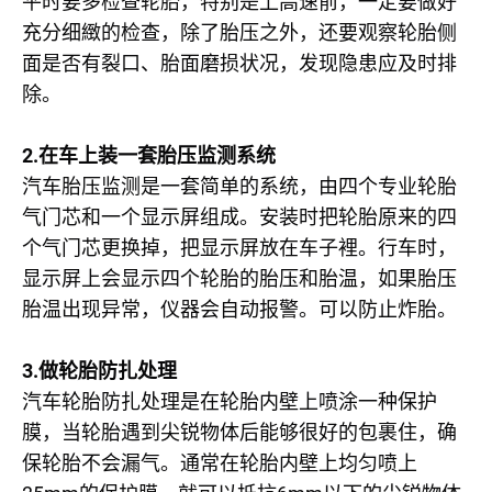
平时要多检查轮胎，特别是上高速前，一定要做好
充分细緻的检查，除了胎压之外，还要观察轮胎侧
面是否有裂口、胎面磨损状况，发现隐患应及时排
除。
2.
在车上装一套胎压监测系统
汽车胎压监测是一套简单的系统，由四个专业轮胎
气门芯和一个显示屏组成。安装时把轮胎原来的四
个气门芯更换掉，把显示屏放在车子裡。行车时，
显示屏上会显示四个轮胎的胎压和胎温，如果胎压
胎温出现异常，仪器会自动报警。可以防止炸胎。
3.
做轮胎防扎处理
汽车轮胎防扎处理是在轮胎内壁上喷涂一种保护
膜，当轮胎遇到尖锐物体后能够很好的包裹住，确
保轮胎不会漏气。通常在轮胎内壁上均匀喷上