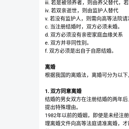
iii.
若是被领养者，则由养父替代，若
iv.
若双亲逝世，则由监护人替代
v.
若没有监护人，则需向高等法院请
c.
当注册结婚时，双方必须未婚。
d.
双方必须没有亲密家庭血缘关系
e.
双方并非同性别。
f.
双方必须是出自于自愿结婚。
离婚
根据我国的离婚法，离婚可分为以下
1.
双方同意离婚
结婚的男女双方在注册结婚的两年后
提出特殊理由。
1982
年以前的婚姻，即使是未经注册
理离婚文件向高等法庭请准离婚，才