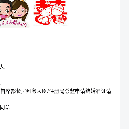
人。
岁。
/
向首席部长／州务大臣
注册局总监申请结婚准证请
同意