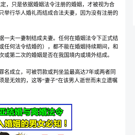
规定，只是依据婚姻法令注册的婚姻，才被视为合
只举行华人婚礼而结成合法夫妻，因为没有注册的
据一夫一妻制结成夫妻。任何在婚姻法令下正式结
或任何法令结婚的），都不能在婚姻持续期间，和
次或第二次的婚姻是否在我国境内或境外结成。
7
罪名成立，可被罚款或判坐监最高达
年或两者同
须是无效的，这等“妻子”在该男人逝世而未立遗嘱