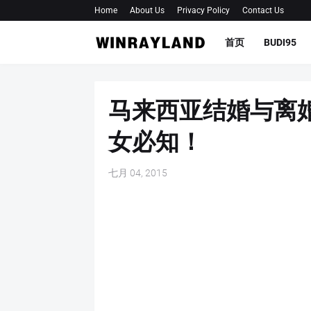
Home
About Us
Privacy Policy
Contact Us
首页
BUDI95
马来西亚结婚与离
女必知！
七月 04, 2015