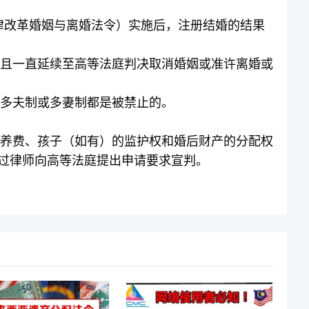
律改革婚姻与离婚法令）实施后，注册结婚的结果
且一直延续至高等法庭判决取消婚姻或准许离婚或
多夫制或多妻制都是被禁止的。
养费、孩子（如有）的监护权和婚后财产的分配权
过律师向高等法庭提出申请要求宣判。