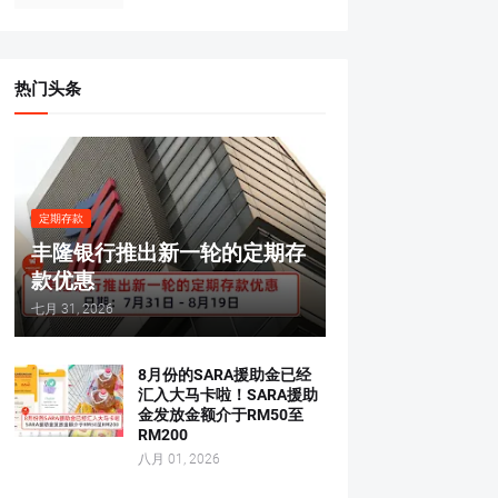
热门头条
定期存款
丰隆银行推出新一轮的定期存
款优惠
七月 31, 2026
8月份的SARA援助金已经
汇入大马卡啦！SARA援助
金发放金额介于RM50至
RM200
八月 01, 2026