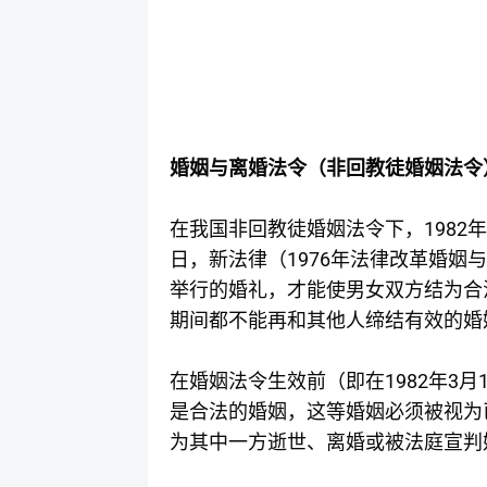
婚姻与离婚法令（非回教徒婚姻法令
1982
在我国非回教徒婚姻法令下，
年
1976
日，新法律（
年法律改革婚姻与
举行的婚礼，才能使男女双方结为合
期间都不能再和其他人缔结有效的婚
1982
3
在婚姻法令生效前（即在
年
月
是合法的婚姻，这等婚姻必须被视为
为其中一方逝世、离婚或被法庭宣判