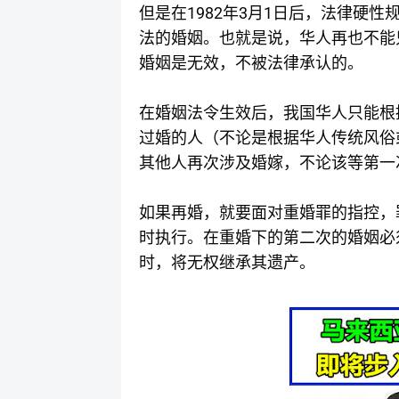
1982
3
1
但是在
年
月
日后，法律硬性
法的婚姻。也就是说，华人再也不能
婚姻是无效，不被法律承认的。
在婚姻法令生效后，我国华人只能根
过婚的人（不论是根据华人传统风俗
其他人再次涉及婚嫁，不论该等第一
如果再婚，就要面对重婚罪的指控，
时执行。在重婚下的第二次的婚姻必
时，将无权继承其遗产。