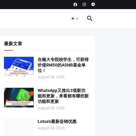
最新文章
在籍大专院校学生，可获得
价值RM50的ASNB基金单
位！
August 06, 2026
WhatsApp又推出3项新功
能和更新，来看都有哪些新
功能和更新
August 06, 2026
Lotus's最新促销优惠
August 06, 2026