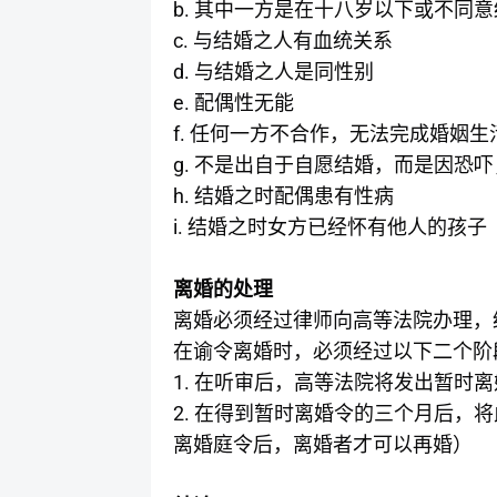
b.
其中一方是在十八岁以下或不同意
c.
与结婚之人有血统关系
d.
与结婚之人是同性别
e.
配偶性无能
f.
任何一方不合作，无法完成婚姻生
g.
不是出自于自愿结婚，而是因恐吓
h.
结婚之时配偶患有性病
i.
结婚之时女方已经怀有他人的孩子
离婚的处理
离婚必须经过律师向高等法院办理，
在谕令离婚时，必须经过以下二个阶
1.
在听审后，高等法院将发出暂时离
2.
在得到暂时离婚令的三个月后，将
离婚庭令后，离婚者才可以再婚）