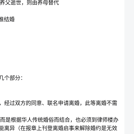
养父逝世，则由养母替代
准结婚
几个部分：
，经过双方的同意、联名申请离婚，此等离婚不需
而是根据华人传统婚俗而结合，也必须到律师楼办
能离异（在报章上刊登离婚启事来解除婚约是无效