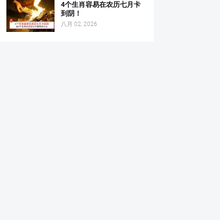
4个生肖容易在农历七月卡
到阴！
八月 02, 2026