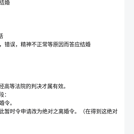
结婚
活
，错误，精神不正常等原因而答应结婚
经高等法院的判决才属有效。
段：
婚令。
此暂时令申请改为绝对之离婚令。（在得到这绝对