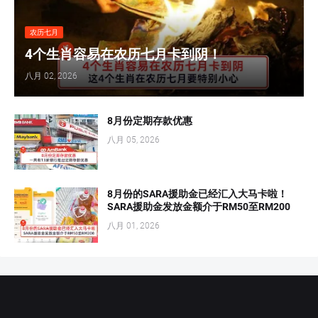
农历七月
4个生肖容易在农历七月卡到阴！
八月 02, 2026
8月份定期存款优惠
八月 05, 2026
8月份的SARA援助金已经汇入大马卡啦！
SARA援助金发放金额介于RM50至RM200
八月 01, 2026