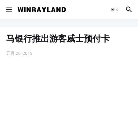
马银行推出游客威士预付卡
五月 26, 2015