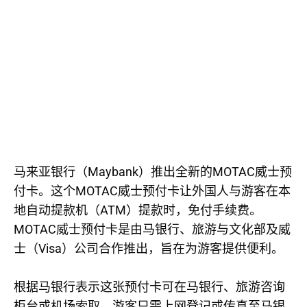
Maybank
MOTAC
马来亚银行（
）
推出全新的
威士预
MOTAC
付卡。这个
威士预付卡让外国人与游客在本
ATM
地自动提款机（
）提款时，免付手续费。
MOTAC
威士预付卡是由马银行、旅游与文化部及威
Visa
士（
）公司合作推出，旨在为游客提供便利。
根据马银行表示这张预付卡可在马银行、旅游咨询
柜台或机场索取。游客只需上网登记或传真至马银