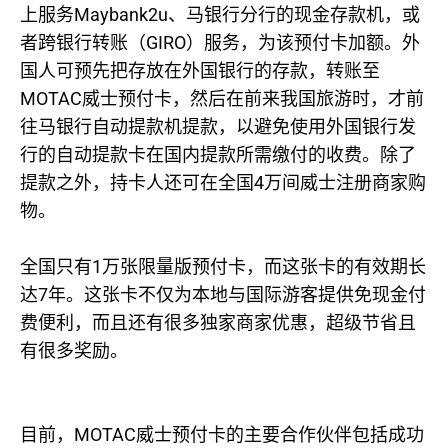
Maybank2u
上服务
、马银行分行的现金存款机，或
GIRO
者跨银行转账（
）服务，为该预付卡加额。外
国人可预先把存放在外国银行的存款，转账至
MOTAC
威士预付卡，然后在前来我国旅游时，才前
往马银行自动提款机提款，以避免使用外国银行发
行的自动提款卡在国内提款所需缴付的收费。除了
4
提款之外，持卡人还可在全国
万间威士注册商家购
物。
1
全国只有
万张限量版预付卡，而这张卡的有效期长
7
达
年。这张卡不仅为本地与国际游客提供免现金付
费便利，而且还有很多独家商家优惠，超级节省且
有很多奖励。
MOTAC
目前，
威士预付卡的主要合作伙伴包括成功