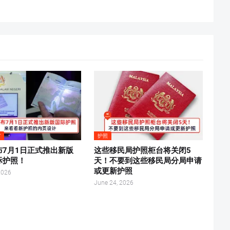
T
护照
布7月1日正式推出新版
这些移民局护照柜台将关闭5
际护照！
天！不要到这些移民局分局申请
或更新护照
2026
June 24, 2026