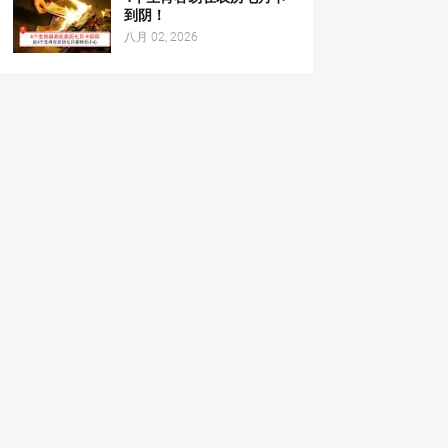
到阴！
八月 02, 2026