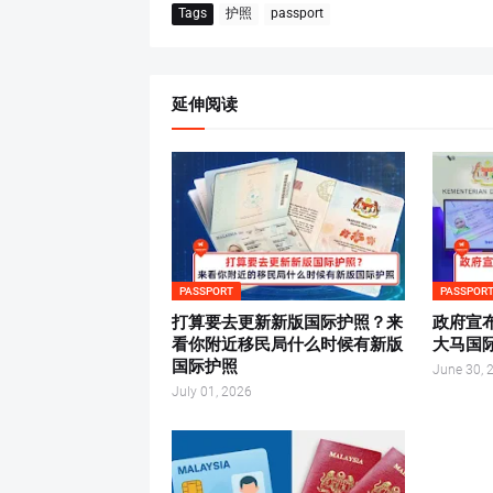
Tags
护照
passport
延伸阅读
PASSPORT
PASSPOR
打算要去更新新版国际护照？来
政府宣
看你附近移民局什么时候有新版
大马国
国际护照
June 30, 
July 01, 2026