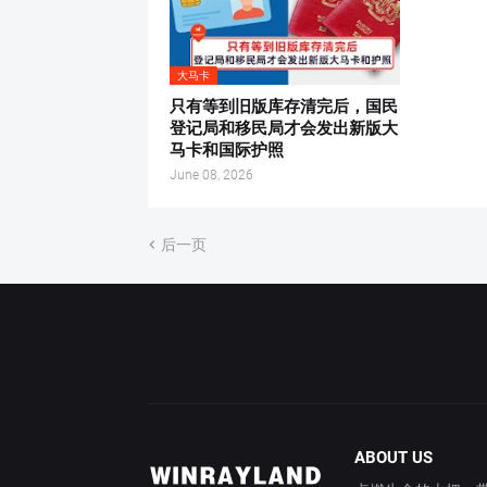
大马卡
只有等到旧版库存清完后，国民
登记局和移民局才会发出新版大
马卡和国际护照
June 08, 2026
后一页
ABOUT US