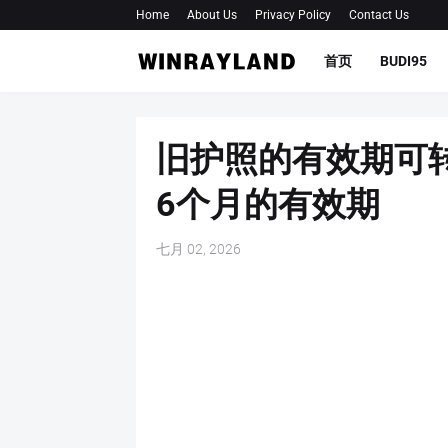
Home
About Us
Privacy Policy
Contact Us
首页
BUDI95
旧护照的有效期可
6个月的有效期
七月 02, 2026