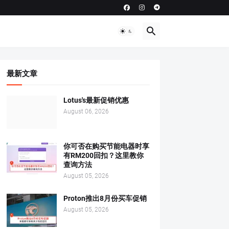
最新文章
Lotus's最新促销优惠
August 06, 2026
你可否在购买节能电器时享
有RM200回扣？这里教你
查询方法
August 05, 2026
Proton推出8月份买车促销
August 05, 2026