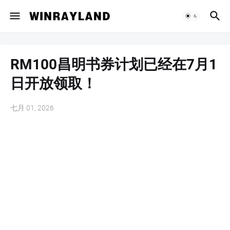
RM100昌明书券计划已经在7月1
日开放领取！
七月 01, 2026