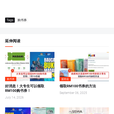
Tags
购书券
延伸阅读
购书券
援助金
好消息！大专生可以领取
领取RM100书券的方法
RM100购书券！
September 06, 2025
July 14, 2026