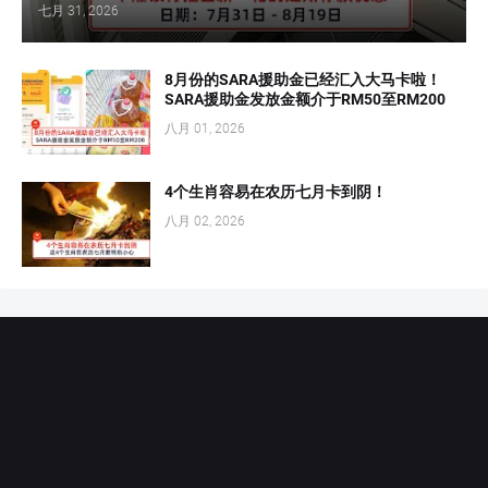
七月 31, 2026
8月份的SARA援助金已经汇入大马卡啦！
SARA援助金发放金额介于RM50至RM200
八月 01, 2026
4个生肖容易在农历七月卡到阴！
八月 02, 2026