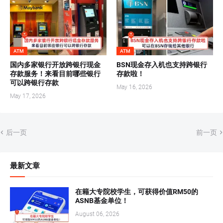
ATM
ATM
国内多家银行开放跨银行现金
BSN现金存入机也支持跨银行
存款服务！来看目前哪些银行
存款啦！
可以跨银行存款
May 16, 2026
May 17, 2026
后一页
前一页
最新文章
在籍大专院校学生，可获得价值RM50的
ASNB基金单位！
August 06, 2026