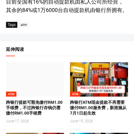
目前全国有16%的自动提款机由私人公司所经营，
其余的84%或1万6000台自动提款机由银行所拥有。
Tags
atm
延伸阅读
ATM
ATM
跨银行提款可豁免缴付RM1.00
跨银行ATM现金提款不再需要
手续费，不过跨银行存钱仍需
缴付RM1.00服务费，新措施从
缴付RM1.00手续费
7月1日起生效
June 17, 2026
June 15, 2026