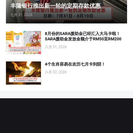
丰隆银行推出新一轮的定期存款优惠
七月 31, 2026
8月份的SARA援助金已经汇入大马卡啦！
SARA援助金发放金额介于RM50至RM200
八月 01, 2026
4个生肖容易在农历七月卡到阴！
八月 02, 2026