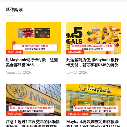
延伸阅读
MAYBANK
MAYBANK
用Maybank银行卡付款，这些
到这些商店使用Maybank银行
美食都只需RM5
卡支付，就可享有RM5的特价
August 02, 2026
July 25, 2026
MAYBANK
FIXED DEPOSIT
注意！超过1年没交易的休眠储
Maybank再次调整定期存款基
蓄账户，将无法继续享有存款
础利率！新利率已经从7月21日