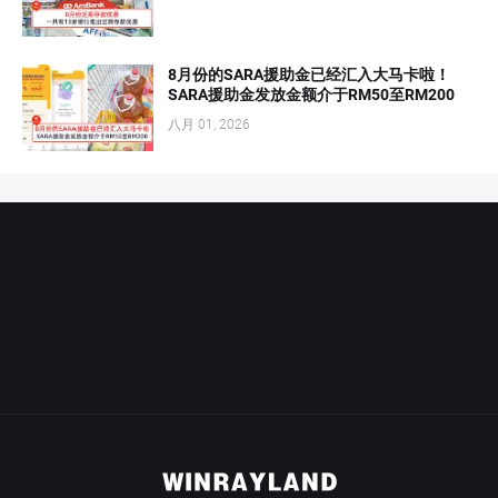
8月份的SARA援助金已经汇入大马卡啦！
SARA援助金发放金额介于RM50至RM200
八月 01, 2026