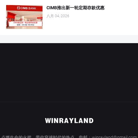
CIMB推出新一轮定期存款优惠
八月 04, 2026
点燃生命的火把，带你穿越时代的热点。电邮：winrayland@gmail.com