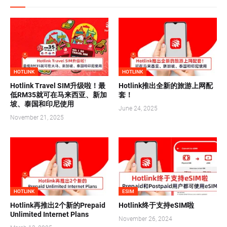
HOTLINK
HOTLINK
Hotlink Travel SIM升级啦！最
Hotlink推出全新的旅游上网配
低RM35就可在马来西亚、新加
套！
坡、泰国和印尼使用
June 24, 2025
November 21, 2025
HOTLINK
ESIM
Hotlink再推出2个新的Prepaid
Hotlink终于支持eSIM啦
Unlimited Internet Plans
November 26, 2024