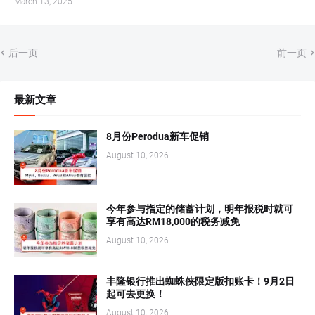
March 13, 2025
后一页
前一页
最新文章
8月份Perodua新车促销
August 10, 2026
今年参与指定的储蓄计划，明年报税时就可
享有高达RM18,000的税务减免
August 10, 2026
丰隆银行推出蜘蛛侠限定版扣账卡！9月2日
起可去更换！
August 10, 2026