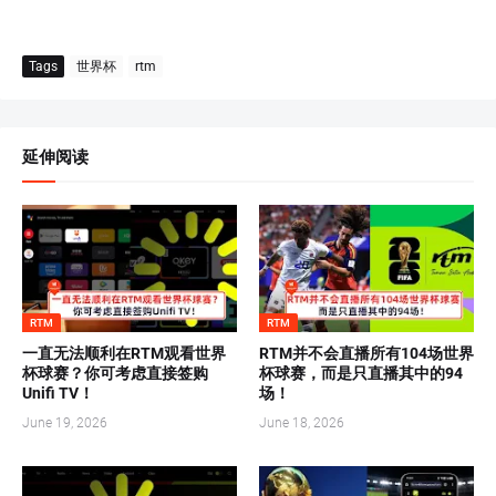
Tags
世界杯
rtm
延伸阅读
RTM
RTM
一直无法顺利在RTM观看世界
RTM并不会直播所有104场世界
杯球赛？你可考虑直接签购
杯球赛，而是只直播其中的94
Unifi TV！
场！
June 19, 2026
June 18, 2026