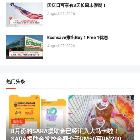
国庆日可享有3天长周末假期！
August 07, 2026
Econsave推出Buy 1 Free 1优惠
August 07, 2026
热门头条
援助金
8月份的SARA援助金已经汇入大马卡啦！
SARA援助金发放金额介于RM50至RM200