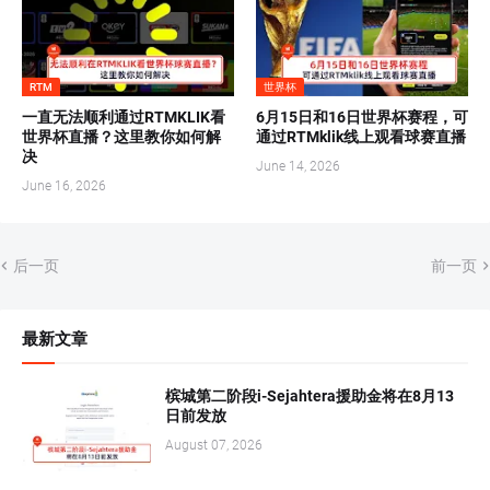
RTM
世界杯
一直无法顺利通过RTMKLIK看
6月15日和16日世界杯赛程，可
世界杯直播？这里教你如何解
通过RTMklik线上观看球赛直播
决
June 14, 2026
June 16, 2026
后一页
前一页
最新文章
槟城第二阶段i-Sejahtera援助金将在8月13
日前发放
August 07, 2026