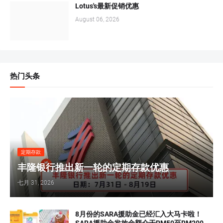
Lotus's最新促销优惠
August 06, 2026
热门头条
定期存款
丰隆银行推出新一轮的定期存款优惠
七月 31, 2026
8月份的SARA援助金已经汇入大马卡啦！
SARA援助金发放金额介于RM50至RM200