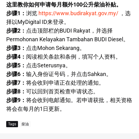
这里教你如何申请每月额外100公升柴油补贴。
步骤1：
浏览
https://www.budirakyat.gov.my/
，选
择以MyDigital ID来登录。
步骤2：
点击顶部栏的BUDI Rakyat，并选择
Permohonan Kelayakan Tambahan BUDI Diesel。
步骤3：
点击Mohon Sekarang。
步骤4：
阅读相关条款和条例，填写个人资料。
步骤5：
点击Seterusnya。
步骤6：
输入身份证号码，并点击Sahkan。
步骤7：
将会收到申请正在处理的通知。
步骤8：
可以回到首页检查申请状态。
步骤9：
将会收到电邮通知。若申请获批，相关资格
将会在每月的1日更新。
Tags
柴油