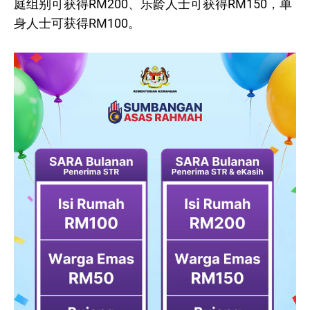
庭组别可获得RM200、乐龄人士可获得RM150，单
身人士可获得RM100。