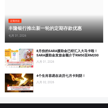
定期存款
丰隆银行推出新一轮的定期存款优惠
七月 31, 2026
8月份的SARA援助金已经汇入大马卡啦！
SARA援助金发放金额介于RM50至RM200
八月 01, 2026
4个生肖容易在农历七月卡到阴！
八月 02, 2026