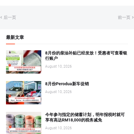
后一页
前一页
最新文章
8月份的柴油补贴已经发放！受惠者可查看银
行账户
August 10, 2026
8月份Perodua新车促销
August 10, 2026
今年参与指定的储蓄计划，明年报税时就可
享有高达RM18,000的税务减免
August 10, 2026