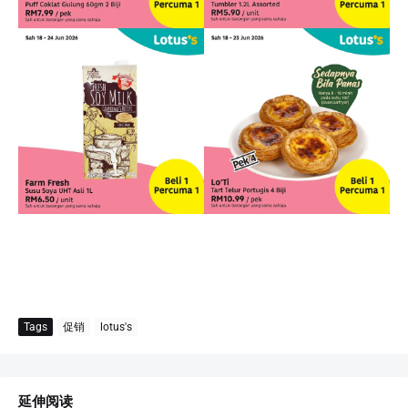
Tags
促销
lotus's
延伸阅读