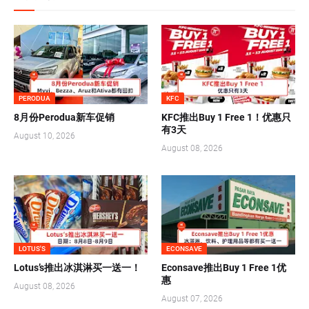
PERODUA
KFC
8月份Perodua新车促销
KFC推出Buy 1 Free 1！优惠只
有3天
August 10, 2026
August 08, 2026
LOTUS'S
ECONSAVE
Lotus’s推出冰淇淋买一送一！
Econsave推出Buy 1 Free 1优
惠
August 08, 2026
August 07, 2026