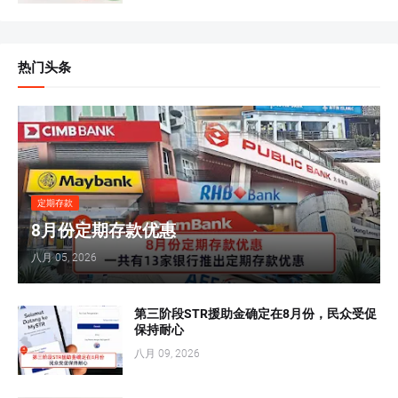
热门头条
定期存款
8月份定期存款优惠
八月 05, 2026
第三阶段STR援助金确定在8月份，民众受促
保持耐心
八月 09, 2026