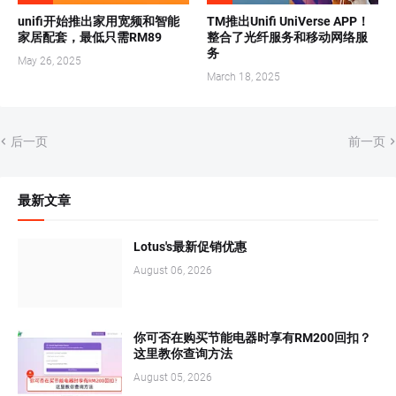
unifi开始推出家用宽频和智能
TM推出Unifi UniVerse APP！
家居配套，最低只需RM89
整合了光纤服务和移动网络服
务
May 26, 2025
March 18, 2025
后一页
前一页
最新文章
Lotus's最新促销优惠
August 06, 2026
你可否在购买节能电器时享有RM200回扣？
这里教你查询方法
August 05, 2026