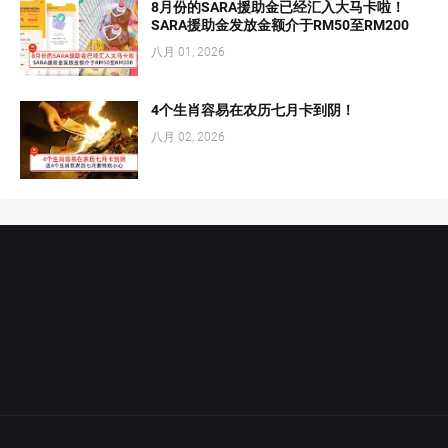
8月份的SARA援助金已经汇入大马卡啦！
SARA援助金发放金额介于RM50至RM200
八月 01, 2026
4个生肖容易在农历七月卡到阴！
八月 02, 2026