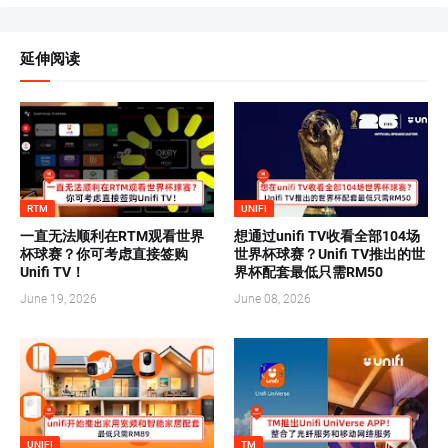
延伸阅读
RTM
UNIFI
一直无法顺利在RTM观看世界
想通过unifi TV收看全部104场
杯球赛？你可考虑直接签购
世界杯球赛？Unifi TV推出的世
Unifi TV！
界杯配套最低只需RM50
June 19, 2026
June 08, 2026
UNIFI
TM