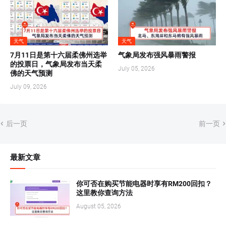
天气
天气
7月11日是第十六届柔佛州选举
气象局发布强风暴雨警报
的投票日，气象局发布当天柔
July 05, 2026
佛的天气预测
July 09, 2026
后一页
前一页
最新文章
你可否在购买节能电器时享有RM200回扣？
这里教你查询方法
August 05, 2026