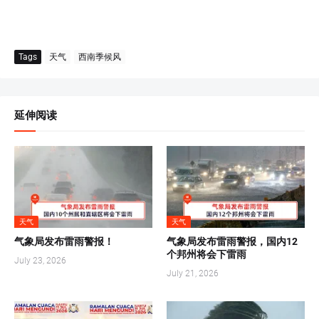
Tags
天气
西南季候风
延伸阅读
天气
天气
气象局发布雷雨警报！
气象局发布雷雨警报，国内12
个邦州将会下雷雨
July 23, 2026
July 21, 2026