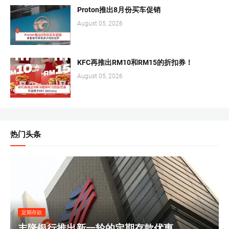
Proton推出8月份买车促销
August 05, 2026
KFC再推出RM10和RM15的折扣券！
August 05, 2026
热门头条
定期存款
丰隆银行推出新一轮的定期存款优惠