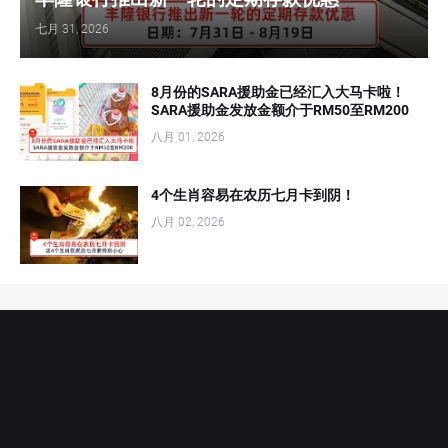
七月 31, 2026
8月份的SARA援助金已经汇入大马卡啦！
SARA援助金发放金额介于RM50至RM200
八月 01, 2026
4个生肖容易在农历七月卡到阴！
八月 02, 2026