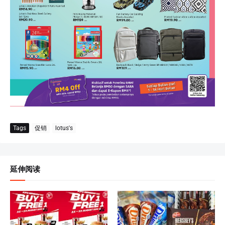
Tags
促销
lotus's
延伸阅读