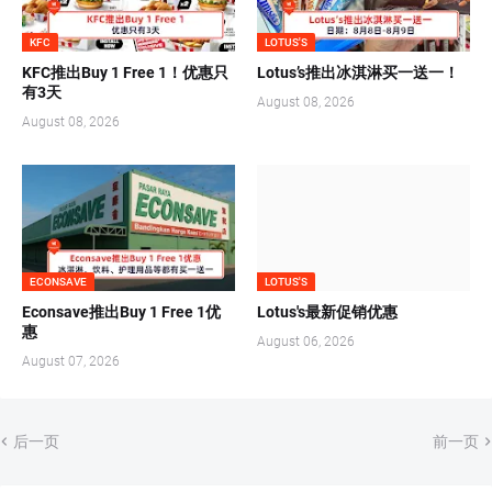
KFC
LOTUS'S
KFC推出Buy 1 Free 1！优惠只
Lotus’s推出冰淇淋买一送一！
有3天
August 08, 2026
August 08, 2026
ECONSAVE
LOTUS'S
Econsave推出Buy 1 Free 1优
Lotus's最新促销优惠
惠
August 06, 2026
August 07, 2026
后一页
前一页