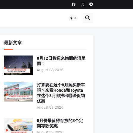
最新文章
8月12日将迎来绚丽的流星
雨！
August 08, 2026
打算要在这个8月购买新车
吗？来看Honda和Toyota
在这个8月都推出哪些促销
优惠
August 08, 2026
8月份最值得存放的3个定
期存款优惠
August 08, 2026