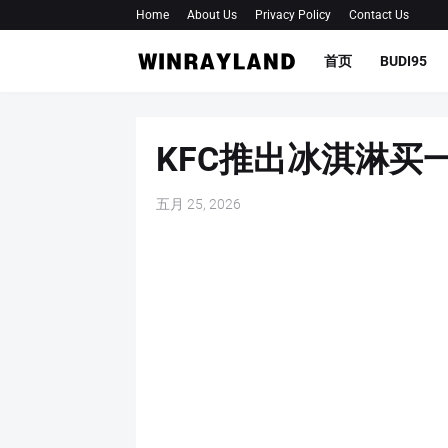
Home
About Us
Privacy Policy
Contact Us
首页
BUDI95
KFC推出冰淇淋买
五月 25, 2026