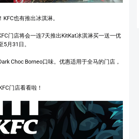
！KFC也有推出冰淇淋。
FC门店将会一连7天推出KitKat冰淇淋买一送一优
至5月31日。
ark Choc Borneo口味。优惠适用于全马的门店，
FC门店看看啦！