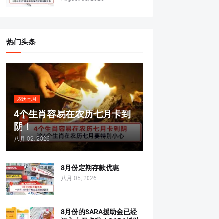
热门头条
农历七月
4个生肖容易在农历七月卡到
阴！
八月 02, 2026
8月份定期存款优惠
八月 05, 2026
8月份的SARA援助金已经