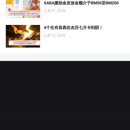
SARA援助金发放金额介于RM50至RM200
八月 01, 2026
4个生肖容易在农历七月卡到阴！
八月 02, 2026