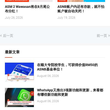
ASM 2 Wawasan将在8月尾公
ASNB账户内还有存款，就不怕
布分红！
账户被自动关闭！
July 26, 2026
July 19, 2026
后一页
前一页
最新文章
在籍大专院校学生，可获得价值RM50的
ASNB基金单位！
August 06, 2026
WhatsApp又推出3项新功能和更新，来看都
有哪些新功能和更新
August 06, 2026