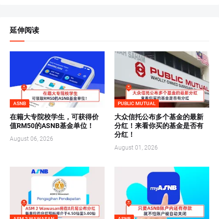
延伸阅读
ASNB
PUBLIC MUTUAL
在籍大专院校学生，可获得价
大众信托公布多个基金的最新
值RM50的ASNB基金单位！
分红！来看你买的基金是否有
分红！
August 06, 2026
August 01, 2026
ASM 2 WAWASAN
ASNB