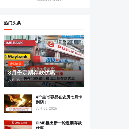
热门头条
定期存款
8月份定期存款优惠
八月 05, 2026
4个生肖容易在农历七月卡
到阴！
八月 02, 2026
CIMB推出新一轮定期存款
优惠