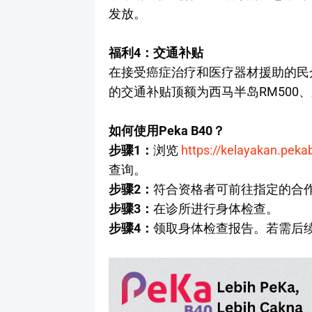
发放。
福利4：交通补贴
在接受癌症治疗和医疗器材援助的民
的交通补贴顶额为西马半岛RM500、东
如何使用Peka B40？
步骤1：
浏览
https://kelayakan.pe
查询。
步骤2：
符合资格者可前往指定的合
步骤3：
在诊所进行身体检查。
步骤4：
领取身体检查报告。若需后