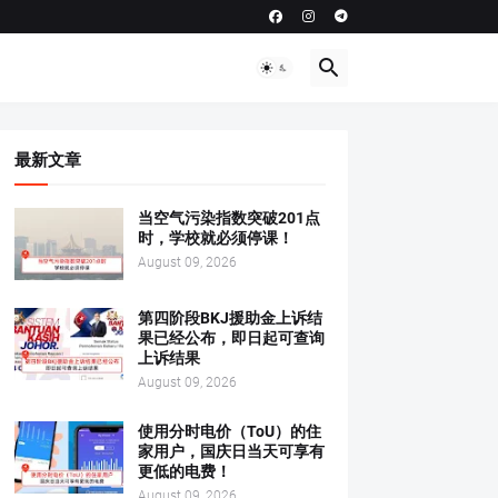
最新文章
当空气污染指数突破201点
时，学校就必须停课！
August 09, 2026
第四阶段BKJ援助金上诉结
果已经公布，即日起可查询
上诉结果
August 09, 2026
使用分时电价（ToU）的住
家用户，国庆日当天可享有
更低的电费！
August 09, 2026