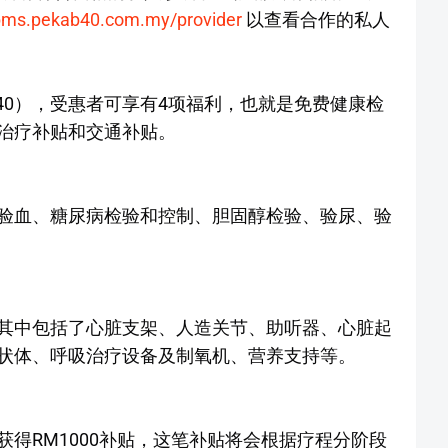
/bms.pekab40.com.my/provider
以查看合作的私人
 B40），受惠者可享有4项福利，也就是免费健康检
治疗补贴和交通补贴。
验血、糖尿病检验和控制、胆固醇检验、验尿、验
其中包括了心脏支架、人造关节、助听器、心脏起
状体、呼吸治疗设备及制氧机、营养支持等。
得RM1000补贴，这笔补贴将会根据疗程分阶段