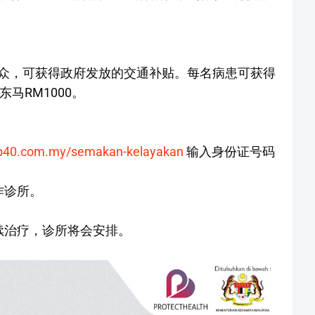
众，可获得政府发放的交通补贴。每名病患可获得
马RM1000。
kab40.com.my/semakan-kelayakan
输入身份证号码
作诊所。
续治疗，诊所将会安排。