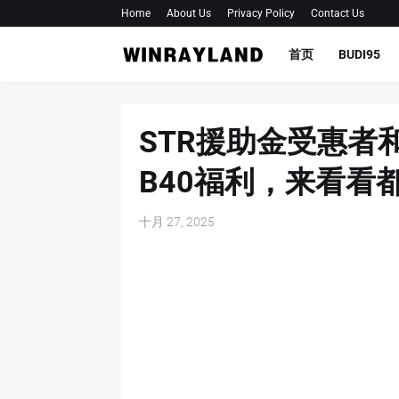
Home
About Us
Privacy Policy
Contact Us
首页
BUDI95
STR援助金受惠者
B40福利，来看看
十月 27, 2025