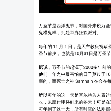
万圣节是西洋鬼节，对国外来说万圣
鬼模鬼样，到处举办狂欢派对。
每年的 11 月 1 日，是天主教庆祝诸圣的节日 A
圣节前夕，也就是10月31日是万圣节前夜
据说，万圣节的起源于2000多年前
他们一年之中最害怕的日子莫过于10
宰的，而死亡之神 Samhain 在会在
所以每年的这一天是塞尔特族人表达
收，以应付即将到来的冬天！可是在
每年到了这一天，所有时空的法则都