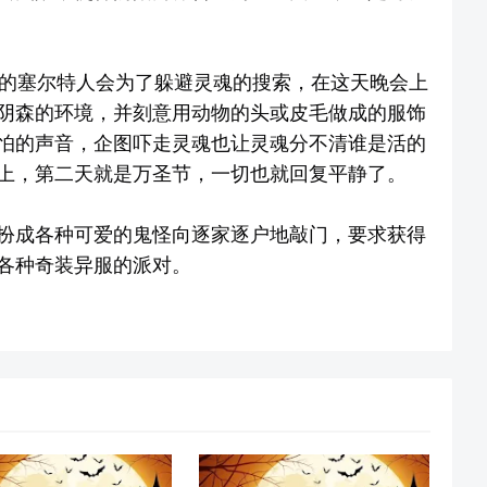
，活着的塞尔特人会为了躲避灵魂的搜索，在这天晚会上
阴森的环境，并刻意用动物的头或皮毛做成的服饰
怕的声音，企图吓走灵魂也让灵魂分不清谁是活的
上，第二天就是万圣节，一切也就回复平静了。
扮成各种可爱的鬼怪向逐家逐户地敲门，要求获得
各种奇装异服的派对。