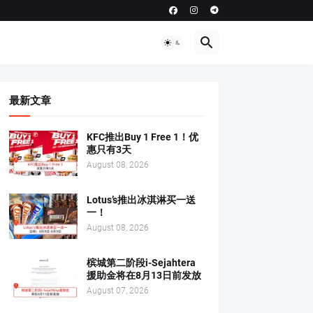
最新文章
KFC推出Buy 1 Free 1！优
惠只有3天
August 08, 2026
Lotus’s推出冰淇淋买一送
一！
August 08, 2026
槟城第二阶段i-Sejahtera
援助金将在8月13日前发放
August 07, 2026