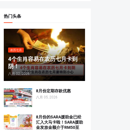
热门头条
农历七月
4个生肖容易在农历七月卡到
阴！
八月 02, 2026
8月份定期存款优惠
八月 05, 2026
8月份的SARA援助金已经
汇入大马卡啦！SARA援助
金发放金额介于RM50至