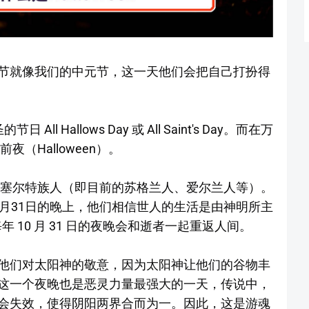
节就像我们的中元节，这一天他们会把自己打扮得
ll Hallows Day 或 All Saint's Day。而在万
（Halloween）。
的塞尔特族人（即目前的苏格兰人、爱尔兰人等）。
月31日的晚上，他们相信世人的生活是由神明所主
每年 10 月 31 日的夜晚会和逝者一起重返人间。
他们对太阳神的敬意，因为太阳神让他们的谷物丰
这一个夜晚也是恶灵力量最强大的一天，传说中，
会失效，使得阴阳两界合而为一。因此，这是游魂