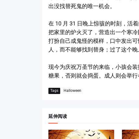
出没找替死鬼的唯一机会。
在 10 月 31 日晚上惊骇的时刻
把家里的炉火灭了，营造出一个寒冷
打扮自己成鬼怪的模样，口中发出可
人，而不能够找到替身；过了这个晚
现今为庆祝万圣节的来临，小孩会装
糖果，否则就会捣蛋。成人则会举行
Tags
Halloween
延伸阅读