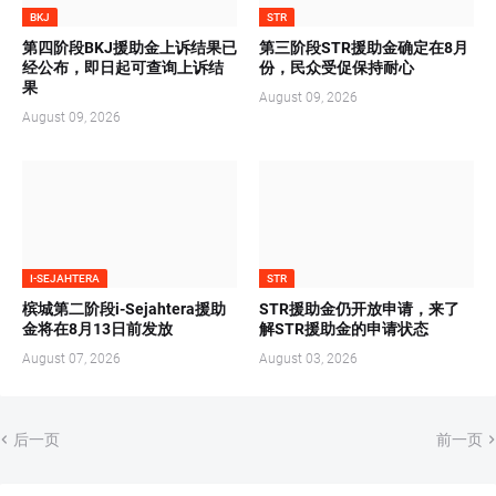
BKJ
STR
第四阶段BKJ援助金上诉结果已
第三阶段STR援助金确定在8月
经公布，即日起可查询上诉结
份，民众受促保持耐心
果
August 09, 2026
August 09, 2026
I-SEJAHTERA
STR
槟城第二阶段i-Sejahtera援助
STR援助金仍开放申请，来了
金将在8月13日前发放
解STR援助金的申请状态
August 07, 2026
August 03, 2026
后一页
前一页