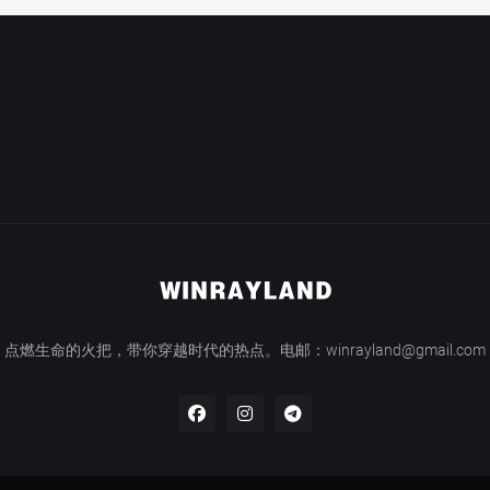
点燃生命的火把，带你穿越时代的热点。电邮：winrayland@gmail.com