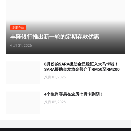
定期存款
丰隆银行推出新一轮的定期存款优惠
七月 31, 2026
8月份的SARA援助金已经汇入大马卡啦！
SARA援助金发放金额介于RM50至RM200
八月 01, 2026
4个生肖容易在农历七月卡到阴！
八月 02, 2026