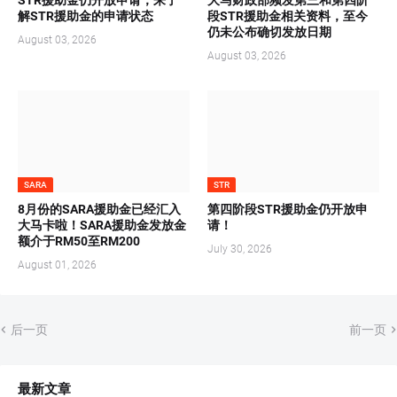
STR援助金仍开放申请，来了
大马财政部频发第三和第四阶
解STR援助金的申请状态
段STR援助金相关资料，至今
仍未公布确切发放日期
August 03, 2026
August 03, 2026
SARA
STR
8月份的SARA援助金已经汇入
第四阶段STR援助金仍开放申
大马卡啦！SARA援助金发放金
请！
额介于RM50至RM200
July 30, 2026
August 01, 2026
后一页
前一页
最新文章