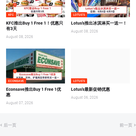
KFC
LOTUS'S
KFC推出Buy 1 Free 1！优惠只
Lotus’s推出冰淇淋买一送一！
有3天
August 08, 2026
August 08, 2026
ECONSAVE
LOTUS'S
Econsave推出Buy 1 Free 1优
Lotus's最新促销优惠
惠
August 06, 2026
August 07, 2026
后一页
前一页