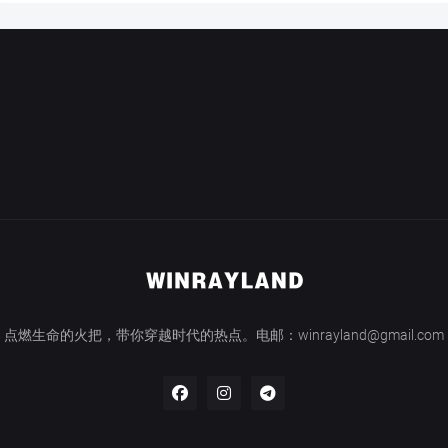
点燃生命的火把，带你穿越时代的热点。电邮：winrayland@gmail.com