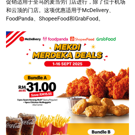
促销适用于全马的麦当劳门店进行，除了位于机场
和云顶的门店。这项优惠适用于McDelivery、
FoodPanda、ShopeeFood和GrabFood。