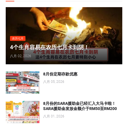
农历七月
4个生肖容易在农历七月卡到阴！
八月 02, 2026
8月份定期存款优惠
八月 05, 2026
8月份的SARA援助金已经汇入大马卡啦！
SARA援助金发放金额介于RM50至RM200
八月 01, 2026