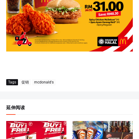
Tags
促销
mcdonald's
延伸阅读