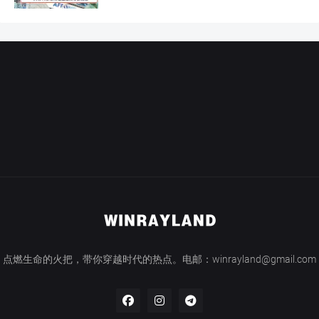
点燃生命的火把，带你穿越时代的热点。电邮：winrayland@gmail.com