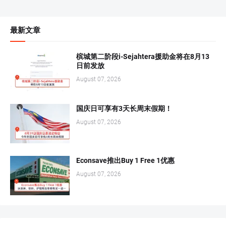
最新文章
槟城第二阶段i-Sejahtera援助金将在8月13
日前发放
August 07, 2026
国庆日可享有3天长周末假期！
August 07, 2026
Econsave推出Buy 1 Free 1优惠
August 07, 2026