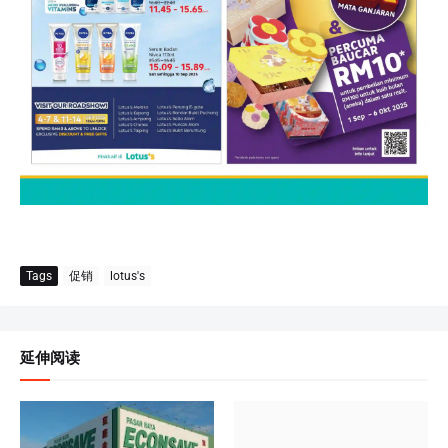
Tags
促销
lotus's
延伸阅读