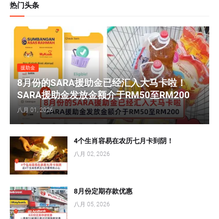
热门头条
援助金
8月份的SARA援助金已经汇入大马卡啦！
SARA援助金发放金额介于RM50至RM200
八月 01, 2026
4个生肖容易在农历七月卡到阴！
八月 02, 2026
8月份定期存款优惠
八月 05, 2026