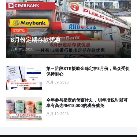
定期存款
8月份定期存款优惠
八月 05, 2026
第三阶段STR援助金确定在8月份，民众受促
保持耐心
八月 09, 2026
今年参与指定的储蓄计划，明年报税时就可
享有高达RM18,000的税务减免
八月 10, 2026