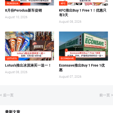
PERODUA
KFC
8月份Perodua新车促销
KFC推出Buy 1 Free 1！优惠只
有3天
August 10, 2026
August 08, 2026
LOTUS'S
ECONSAVE
Lotus’s推出冰淇淋买一送一！
Econsave推出Buy 1 Free 1优
惠
August 08, 2026
August 07, 2026
后一页
前一页
最新文章