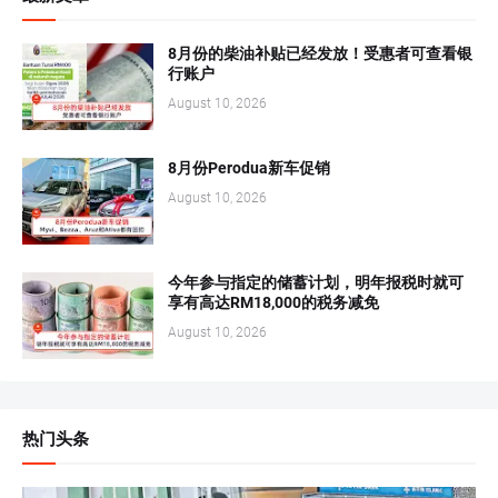
8月份的柴油补贴已经发放！受惠者可查看银
行账户
August 10, 2026
8月份Perodua新车促销
August 10, 2026
今年参与指定的储蓄计划，明年报税时就可
享有高达RM18,000的税务减免
August 10, 2026
热门头条