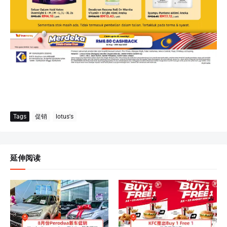
Tags
促销
lotus's
延伸阅读