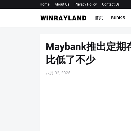
Home
About Us
Privacy Policy
Contact Us
首页
BUDI95
Maybank推出
比低了不少
八月 02, 2025