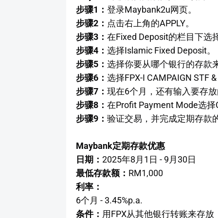
步骤1：
登录Maybank2u网页。
步骤2：
点击右上角的APPLY。
步骤3：
在Fixed Deposit的栏目下选
步骤4：
选择Islamic Fixed Deposit。
步骤5：
选择你要从哪个银行的存款
步骤6：
选择FPX-I CAMPAIGN STF &
步骤7：
现在6个月，还有输入要存放
步骤8：
在Profit Payment Mode选择Cr
步骤9：
验证交易，并完成定期存款
Maybank定期存款优惠
日期：
2025年8月1日 - 9月30日
最低存款额：
RM1,000
利率：
6个月 - 3.45%p.a.
条件：
用FPX从其他银行转账来存放，必须选择P