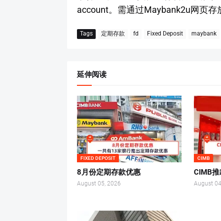
account。需通过Maybank2u网页
Tags
定期存款
fd
Fixed Deposit
maybank
延伸阅读
FIXED DEPOSIT
CIMB
8月份定期存款优惠
CIMB
August 05, 2026
August 04