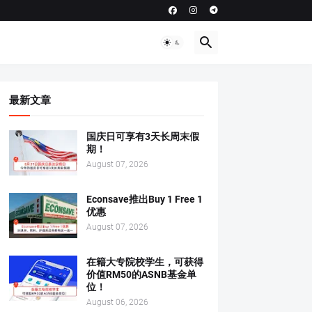
最新文章
国庆日可享有3天长周末假
期！
August 07, 2026
Econsave推出Buy 1 Free 1
优惠
August 07, 2026
在籍大专院校学生，可获得
价值RM50的ASNB基金单
位！
August 06, 2026