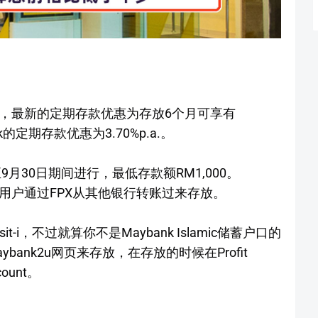
资料，最新的定期存款优惠为存放6个月可享有
nk的定期存款优惠为3.70%p.a.。
9月30日期间进行，最低存款额RM1,000。
求用户通过FPX从其他银行转账过来存放。
posit-i，不过就算你不是Maybank Islamic储蓄户口的
ank2u网页来存放，在存放的时候在Profit
count。