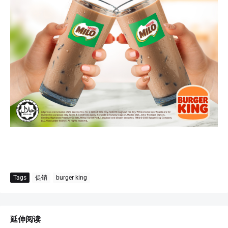
Tags
促销
burger king
延伸阅读