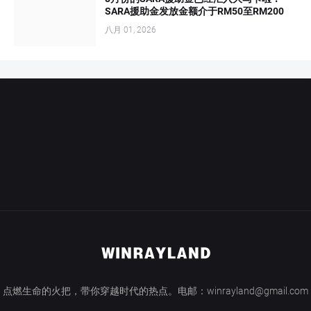
SARA援助金发放金额介于RM50至RM200
八月 01, 2026
点燃生命的火把，带你穿越时代的热点。电邮：winrayland@gmail.com