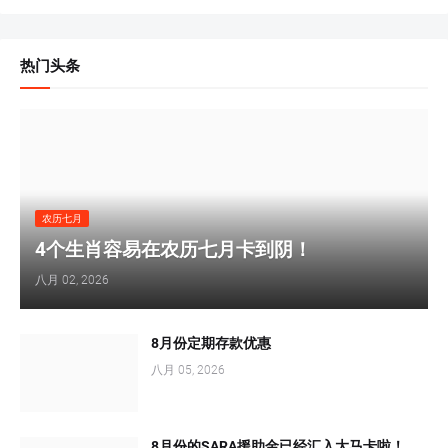
热门头条
农历七月
4个生肖容易在农历七月卡到阴！
八月 02, 2026
8月份定期存款优惠
八月 05, 2026
8月份的SARA援助金已经汇入大马卡啦！