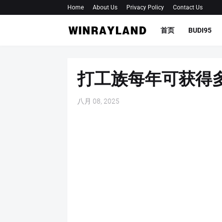
Home
About Us
Privacy Policy
Contact Us
首页
BUDI95
打工族每年可获得
八月 08, 2025