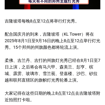
吉隆坡塔每晚8点至12点将举行灯光秀。
配合国庆月的到来，吉隆坡塔（KL Tower）将在
2025年8月1日至9月16日的晚上8点至12点举行灯光
秀。15个邦州的州旗颜色都将轮流上演。
柔佛、吉兰丹、吉打的州旗灯光秀已经在8月1日至7
日上演，之后将会有马六甲、森美兰、彭亨、槟
城、霹雳、玻璃市、雪兰莪、登嘉楼、沙巴、砂拉
越和联邦直辖区的旗帜灯光秀轮番上演。
大家记得在这些日期的晚上8点至12点去吉隆坡塔附
近拍照打卡啦。