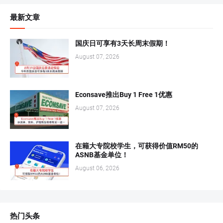
最新文章
国庆日可享有3天长周末假期！
August 07, 2026
Econsave推出Buy 1 Free 1优惠
August 07, 2026
在籍大专院校学生，可获得价值RM50的
ASNB基金单位！
August 06, 2026
热门头条