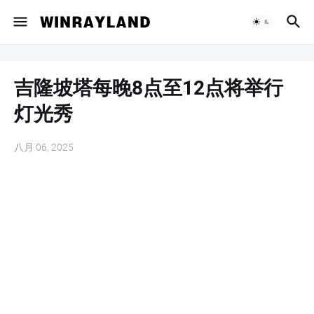
吉隆坡塔每晚8点至12点将举行
灯光秀
八月 06, 2025