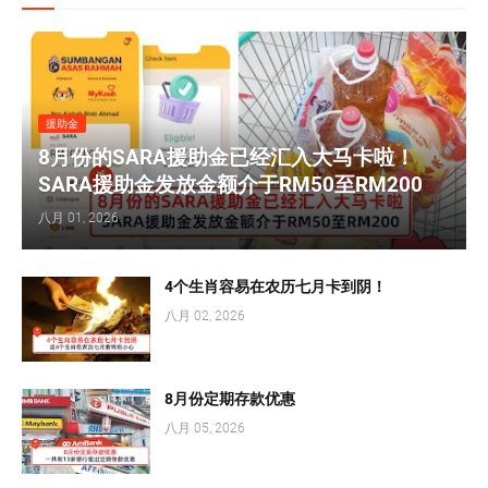
援助金
8月份的SARA援助金已经汇入大马卡啦！
SARA援助金发放金额介于RM50至RM200
八月 01, 2026
4个生肖容易在农历七月卡到阴！
八月 02, 2026
8月份定期存款优惠
八月 05, 2026