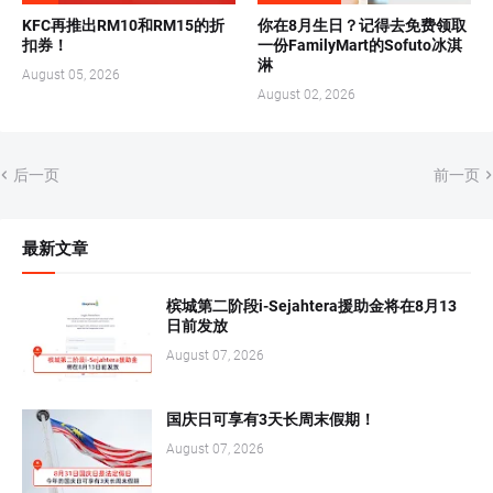
KFC再推出RM10和RM15的折
你在8月生日？记得去免费领取
扣券！
一份FamilyMart的Sofuto冰淇
淋
August 05, 2026
August 02, 2026
后一页
前一页
最新文章
槟城第二阶段i-Sejahtera援助金将在8月13
日前发放
August 07, 2026
国庆日可享有3天长周末假期！
August 07, 2026