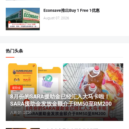
Econsave推出Buy 1 Free 1优惠
August 07, 2026
热门头条
援助金
8月份的SARA援助金已经汇入大马卡啦！
SARA援助金发放金额介于RM50至RM200
八月 01, 2026