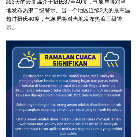
续3天的最高温介于摄氏37至40度，气象局将对当
地发布热浪二级警示。当一个地区连续3天的最高温
超过摄氏40度，气象局将对当地发布热浪三级警
示。