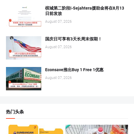
槟城第二阶段i-Sejahtera援助金将在8月13
日前发放
August 07, 2026
国庆日可享有3天长周末假期！
August 07, 2026
Econsave推出Buy 1 Free 1优惠
August 07, 2026
热门头条