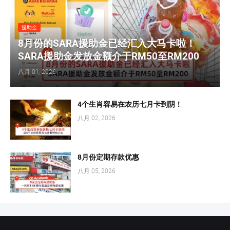
援助金
8月份的SARA援助金已经汇入大马卡啦！
SARA援助金发放金额介于RM50至RM200
八月 01, 2026
4个生肖容易在农历七月卡到阴！
八月 02, 2026
8月份定期存款优惠
八月 05, 2026