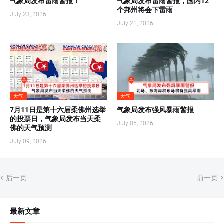
气象局发布雷雨警报！
气象局发布雷雨警报，国内12
个邦州将会下雷雨
July 23, 2026
July 21, 2026
天气
天气
7月11日是第十六届柔佛州选举
气象局发布强风暴雨警报
的投票日，气象局发布当天柔
July 05, 2026
佛的天气预测
July 09, 2026
后一页
前一页
最新文章