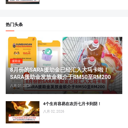
热门头条
援助金
8月份的SARA援助金已经汇入大马卡啦！
SARA援助金发放金额介于RM50至RM200
八月 01, 2026
4个生肖容易在农历七月卡到阴！
八月 02, 2026