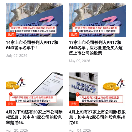
投资
投资
14家上市公司被列入PN17和
17家上市公司被列入PN17和
GN3警示名单中！
GN3名单，应尽量避免买入这
些上市公司的股票
July 07, 2026
May 09, 2026
投资
投资
4月的下旬还有20家上市公司除
4月上旬有27家上市公司除权派
权派息，其中有1家公司的股息
息，其中有2家公司的股息率超
率超过6%
过6%
April 20, 2026
April 04, 2026