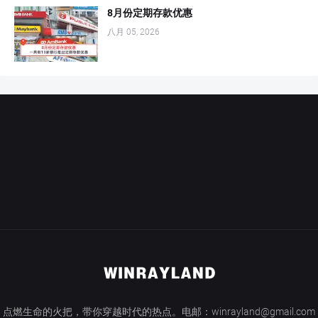
8月份定期存款优惠
八月 05, 2026
点燃生命的火把，带你穿越时代的热点。电邮：winrayland@gmail.com