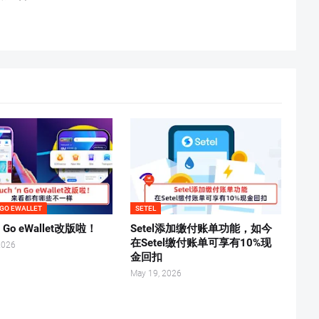
 GO EWALLET
SETEL
‘n Go eWallet改版啦！
Setel添加缴付账单功能，如今
在Setel缴付账单可享有10%现
2026
金回扣
May 19, 2026