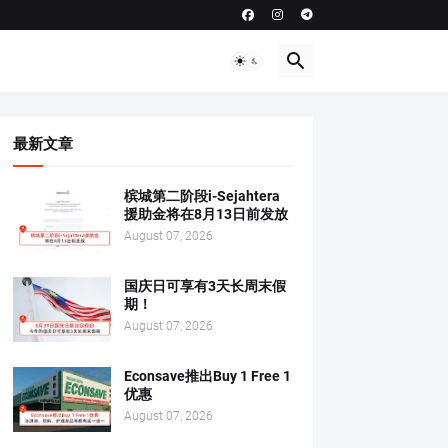
最新文章
槟城第二阶段i-Sejahtera
援助金将在8月13日前发放
August 07, 2026
国庆日可享有3天长周末假
期！
August 07, 2026
Econsave推出Buy 1 Free 1
优惠
August 07, 2026