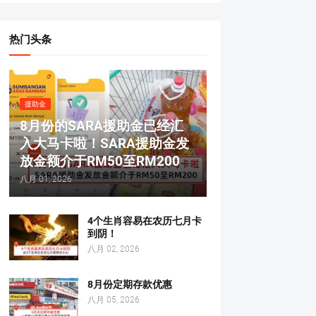
热门头条
援助金
8月份的SARA援助金已经汇
入大马卡啦！SARA援助金发
放金额介于RM50至RM200
八月 01, 2026
4个生肖容易在农历七月卡
到阴！
八月 02, 2026
8月份定期存款优惠
八月 05, 2026