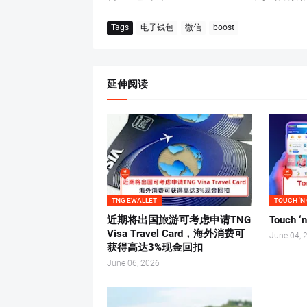
Tags
电子钱包
微信
boost
延伸阅读
TNG EWALLET
TOUCH 'N
近期将出国旅游可考虑申请TNG
Touch 
Visa Travel Card，海外消费可
June 04, 
获得高达3%现金回扣
June 06, 2026