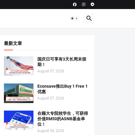
最新文章
国庆日可享有3天长周末假
期！
August 07, 2026
Econsave推出Buy 1 Free 1
优惠
August 07, 2026
在籍大专院校学生，可获得
价值RM50的ASNB基金单
位！
August 06, 2026