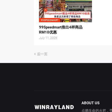
99SPEEDMART
99Speedmart推出4样商品
RM10优惠
July 11, 2026
后一页
ABOUT US
点燃生命的火把，带你穿