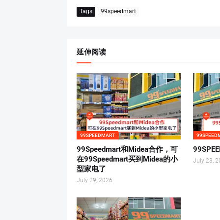
Tags
99speedmart
延伸阅读
99SPEEDMART
99SPEED
99Speedmart和Midea合作，可
99SP
在99Speedmart买到Midea的小
July 23, 
型家电了
July 29, 2026