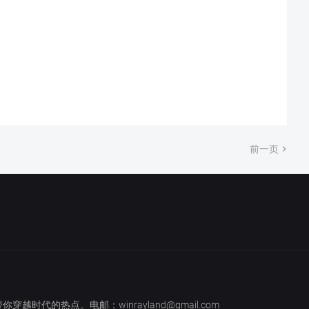
前一页
越时代的热点。电邮：winrayland@gmail.com