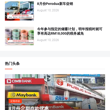
8月份Perodua新车促销
August 10, 2026
今年参与指定的储蓄计划，明年报税时就可
享有高达RM18,000的税务减免
August 10, 2026
热门头条
定期存款
8月份定期存款优惠