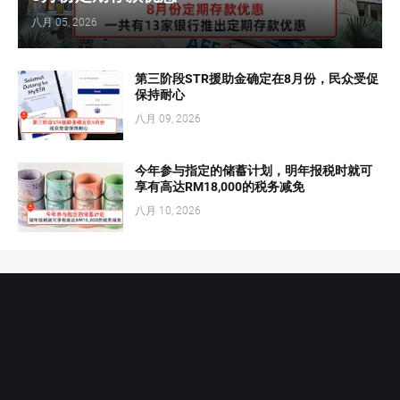
八月 05, 2026
第三阶段STR援助金确定在8月份，民众受促
保持耐心
八月 09, 2026
今年参与指定的储蓄计划，明年报税时就可
享有高达RM18,000的税务减免
八月 10, 2026