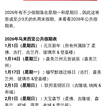
2026年有不少假期落在星期一和星期日，因此这将
形成至少3天的长周末假期。来看看2026年公共假
期表。
2026年马来西亚公共假期表
1月1日（星期四）：
元旦新年（所有州属除了 柔
佛、吉打、吉兰丹、玻璃市 & 登嘉楼）
1月14日（星期三）：
森美兰州元首诞辰（森美兰
州）
1月17日（星期一）：
穆罕默德迁移日（吉打、森美
兰州、玻璃市 &登嘉楼）
2月1日（星期日）：
联邦直辖区日（吉隆坡, 纳闽 &
布城）
2月1日（星期日）：
大宝森节（柔佛、吉隆坡、森
美兰、槟城、霹雳、布城 & 雪兰莪）