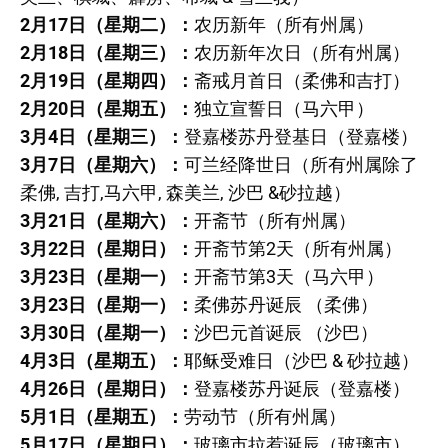
2月17日（星期二）：
农历新年（所有州属）
2月18日（星期三）：
农历新年次日（所有州属）
2月19日（星期四）：
斋戒月首日（柔佛和吉打）
2月20日（星期五）：
独立宣誓日（马六甲）
3月4日（星期三）：
登嘉楼苏丹登基日（登嘉楼）
3月7日（星期六）：
可兰经降世日（所有州属除了
柔佛, 吉打,马六甲, 森美兰, 沙巴 &砂拉越）
3月21日（星期六）：
开斋节（所有州属）
3月22日（星期日）：
开斋节第2天（所有州属）
3月23日（星期一）：
开斋节第3天（马六甲）
3月23日（星期一）：
柔佛苏丹诞辰 （柔佛）
3月30日（星期一）：
沙巴元首诞辰 （沙巴）
4月3日（星期五）：
耶稣受难日（沙巴 & 砂拉越）
4月26日（星期日）：
登嘉楼苏丹诞辰（登嘉楼）
5月1日（星期五）：
劳动节（所有州属）
5月17日（星期日）：
玻璃市拉惹诞辰（玻璃市）