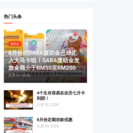
热门头条
援助金
8月份的SARA援助金已经汇
入大马卡啦！SARA援助金发
放金额介于RM50至RM200
八月 01, 2026
4个生肖容易在农历七月卡
到阴！
八月 02, 2026
8月份定期存款优惠
八月 05, 2026