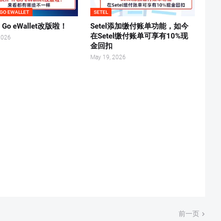
 GO EWALLET
SETEL
‘n Go eWallet改版啦！
Setel添加缴付账单功能，如今
在Setel缴付账单可享有10%现
2026
金回扣
May 19, 2026
前一页