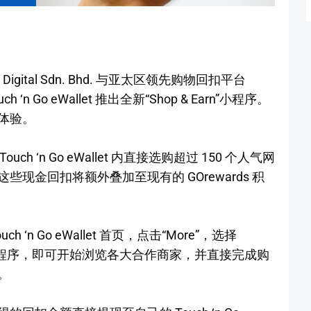
ital Sdn. Bhd. 与亚太区领先购物回扣平台
‘n Go eWallet 推出全新“Shop & Earn”小程序。
体验。
ouch ‘n Go eWallet 内直接选购超过 150 个人气网
现金回扣将额外叠加至现有的 GOrewards 积
n Go eWallet 首页，点击“More”，选择
 Earn”小程序，即可开始浏览各大合作商家，并直接完成购
。