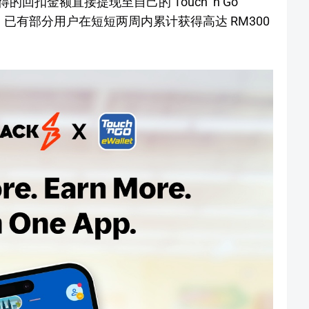
扣金额直接提现至自己的 Touch ‘n Go
来，已有部分用户在短短两周内累计获得高达 RM300