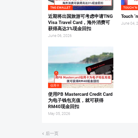
TNG EWALLET
TOUCH 'N
近期将出国旅游可考虑申请TNG
Touch 
Visa Travel Card，海外消费可
June 04, 
获得高达3%现金回扣
June 06, 2026
信用卡
使用PB Mastercard Credit Card
为电子钱包充值，就可获得
RM40现金回扣
May 05, 2026
后一页