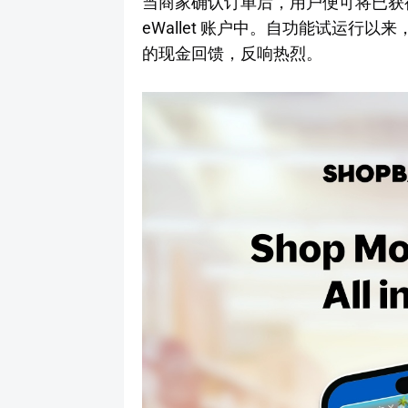
当商家确认订单后，用户便可将已获得的回
eWallet 账户中。自功能试运行以
的现金回馈，反响热烈。