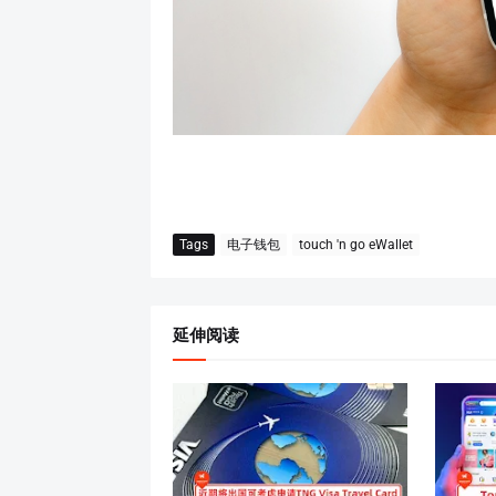
Tags
电子钱包
touch 'n go eWallet
延伸阅读