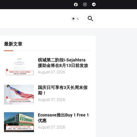
最新文章
槟城第二阶段i-Sejahtera
援助金将在8月13日前发放
August 07, 2026
国庆日可享有3天长周末假
期！
August 07, 2026
Econsave推出Buy 1 Free 1
优惠
August 07, 2026